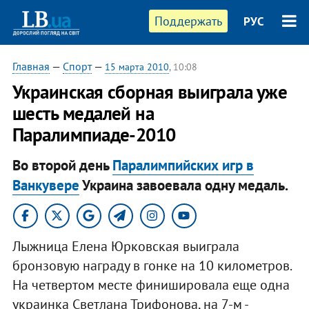
Поддержать
РУС
Главная
—
Спорт
—
15 марта 2010
, 10:08
Украинская сборная выиграла уже
шесть медалей на
Паралимпиаде-2010
Во второй день
Паралимпийских игр в
Ванкувере
Украина завоевала одну медаль.
Лыжница Елена Юрковская выиграла
бронзовую награду в гонке на 10 километров.
На четвертом месте финишировала еще одна
украинка Светлана Трифонова, на 7-м -