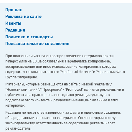
Про нас
Реклама на сайте
Ивенты
Редакция
Политики и стандарты
Пользовательское соглашение
При полном или частичном воспроизведении материалов прямая
гиперссылка на LB.ua обязательна! Перепечатка, копирование,
воспроизведение или иное использование материалов, в которых
содержится ссылка на агентство "Українськi Новини" и "Украинская Фото
Группа" запрещено.
Материалы, которые размещаются на сайте с меткой "Реклама" /
"Новости компаний" / "Пресрелиз" / "Promoted", являются рекламными и
публикуются на правах рекламы. , однако редакция участвует в
подготовке этого контента и разделяет мнения, высказанные в этих
материалах.
Редакция не несет ответственности за факты и оценочные суждения,
обнародованные в рекламных материалах. Согласно украинскому
законодательству, ответственность за содержание рекламы несет
рекламодатель.