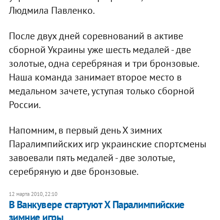
Людмила Павленко.
После двух дней соревнований в активе
сборной Украины уже шесть медалей - две
золотые, одна серебряная и три бронзовые.
Наша команда занимает второе место в
медальном зачете, уступая только сборной
России.
Напомним, в первый день Х зимних
Паралимпийских игр украинские спортсмены
завоевали пять медалей - две золотые,
серебряную и две бронзовые.
12 марта 2010, 22:10
В Ванкувере стартуют Х Паралимпийские
зимние игры