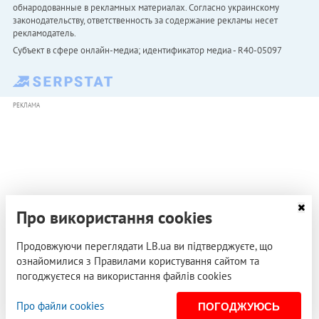
обнародованные в рекламных материалах. Согласно украинскому
законодательству, ответственность за содержание рекламы несет
рекламодатель.
Субъект в сфере онлайн-медиа; идентификатор медиа - R40-05097
РЕКЛАМА
Про використання cookies
Продовжуючи переглядати LB.ua ви підтверджуєте, що
ознайомилися з Правилами користування сайтом та
погоджуєтеся на використання файлів cookies
Про файли cookies
ПОГОДЖУЮСЬ