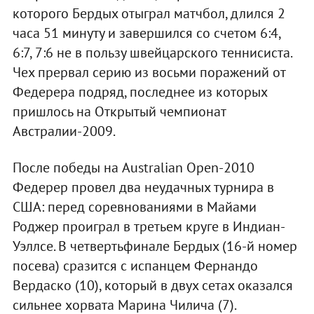
которого Бердых отыграл матчбол, длился 2
часа 51 минуту и завершился со счетом 6:4,
6:7, 7:6 не в пользу швейцарского теннисиста.
Чех прервал серию из восьми поражений от
Федерера подряд, последнее из которых
пришлось на Открытый чемпионат
Австралии-2009.
После победы на Australian Open-2010
Федерер провел два неудачных турнира в
США: перед соревнованиями в Майами
Роджер проиграл в третьем круге в Индиан-
Уэллсе. В четвертьфинале Бердых (16-й номер
посева) сразится с испанцем Фернандо
Вердаско (10), который в двух сетах оказался
сильнее хорвата Марина Чилича (7).