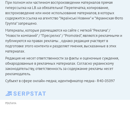
При полном или частичном воспроизведении материалов прямая
гиперссылка на LB.ua обязательна! Перепечатка, копирование,
воспроизведение или иное использование материалов, в которых
содержится ссылка на агентство "Українськi Новини" и "Украинская Фото
Группа" запрещено.
Материалы, которые размещаются на сайте с меткой "Реклама" /
"Новости компаний" / "Пресрелиз" / "Promoted", являются рекламными и
публикуются на правах рекламы. , однако редакция участвует в
подготовке этого контента и разделяет мнения, высказанные в этих
материалах.
Редакция не несет ответственности за факты и оценочные суждения,
обнародованные в рекламных материалах. Согласно украинскому
законодательству, ответственность за содержание рекламы несет
рекламодатель.
Субъект в сфере онлайн-медиа; идентификатор медиа - R40-05097
РЕКЛАМА