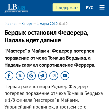
Поддержать
РУС
Главная
—
Спорт
—
1 марта 2010
, 01:10
Бердых остановил Федерера,
Надаль идет дальше
"Мастерс" в Майами: Федерер потерпел
поражение от чеха Томаша Бердыха, а
Надаль сломил сопротивление Феррера.
Первая ракетка мира Роджер Федерер
потерпел поражение от чеха Томаша Бердыха
в 1/8 финала "мастерса" в Майами.
Упорнейший поединок, в третьем сете