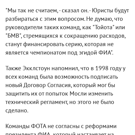
"Мы так не считаем, - сказал он. - Юристы будут
разбираться с этим вопросом. Не думаю, что
руководители таких команд, как "Тойота" или
"БМВ", стремящихся к сокращению расходов,
станут финансировать серию, которая не
является чемпионатом под эгидой ФИА".
Также Экклстоун напомнил, что в 1998 году у
всех команд была возможность подписать
новый Договор Согласия, который мог бы
защитить их от попыток Мосли изменить
технический регламент, но этого не было
сделано.
Команды ФОТА не согласны с реформами
президента ФИА, который настаивает на