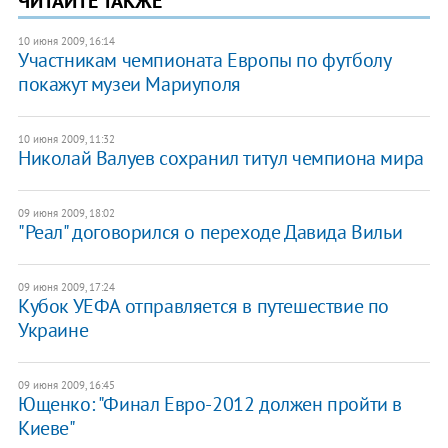
ЧИТАЙТЕ ТАКЖЕ
10 июня 2009, 16:14
Участникам чемпионата Европы по футболу
покажут музеи Мариуполя
10 июня 2009, 11:32
Николай Валуев сохранил титул чемпиона мира
09 июня 2009, 18:02
"Реал" договорился о переходе Давида Вильи
09 июня 2009, 17:24
Кубок УЕФА отправляется в путешествие по
Украине
09 июня 2009, 16:45
Ющенко: "Финал Евро-2012 должен пройти в
Киеве"