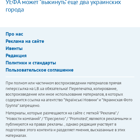
УЕФА может "выкинуть" еще два украинских
города
Про нас
Реклама на сайте
Ивенты
Редакция
Политики и стандарты
Пользовательское соглашение
При полном или частичном воспроизведении материалов прямая
гиперссылка на LB.ua обязательна! Перепечатка, копирование,
воспроизведение или иное использование материалов, в которых
содержится ссылка на агентство "Українськi Новини" и "Украинская Фото
Группа" запрещено.
Материалы, которые размещаются на сайте с меткой "Реклама" /
"Новости компаний" / "Пресрелиз" / "Promoted", являются рекламными и
публикуются на правах рекламы. , однако редакция участвует в
подготовке этого контента и разделяет мнения, высказанные в этих
материалах.