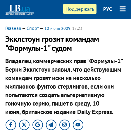
Поддержать
РУС
Главная
—
Спорт
—
10 июня 2009
, 17:23
Экклстоун грозит командам
"Формулы-1" судом
Владелец коммерческих прав "Формулы-1"
Берни Экклстоун заявил, что действующим
командам грозят иски на несколько
миллионов фунтов стерлингов, если они
попытаются создать альтернативную
гоночную серию, пишет в среду, 10
июня, британское издание Daily Express.