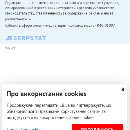
Редакция не несет ответственности за факты и оценочные суждения,
обнародованные в рекламных материалах. Согласно украинскому
законодательству, ответственность за содержание рекламы несет
рекламодатель.
Субъект в сфере онлайн-медиа; идентификатор медиа - R40-05097
РЕКЛАМА
Про використання cookies
Продовжуючи переглядати LB.ua ви підтверджуєте, що
ознайомилися з Правилами користування сайтом та
погоджуєтеся на використання файлів cookies
Про файли cookies
ПОГОДЖУЮСЬ