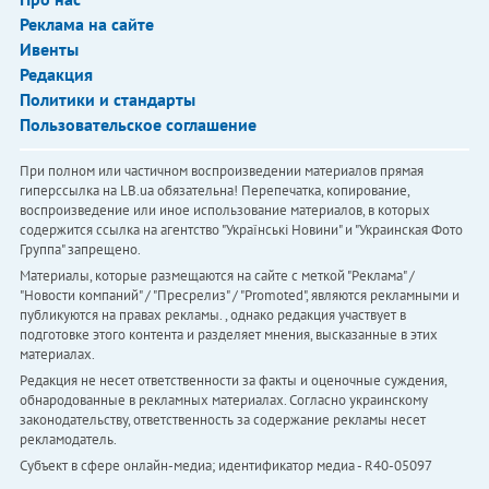
Реклама на сайте
Ивенты
Редакция
Политики и стандарты
Пользовательское соглашение
При полном или частичном воспроизведении материалов прямая
гиперссылка на LB.ua обязательна! Перепечатка, копирование,
воспроизведение или иное использование материалов, в которых
содержится ссылка на агентство "Українськi Новини" и "Украинская Фото
Группа" запрещено.
Материалы, которые размещаются на сайте с меткой "Реклама" /
"Новости компаний" / "Пресрелиз" / "Promoted", являются рекламными и
публикуются на правах рекламы. , однако редакция участвует в
подготовке этого контента и разделяет мнения, высказанные в этих
материалах.
Редакция не несет ответственности за факты и оценочные суждения,
обнародованные в рекламных материалах. Согласно украинскому
законодательству, ответственность за содержание рекламы несет
рекламодатель.
Субъект в сфере онлайн-медиа; идентификатор медиа - R40-05097