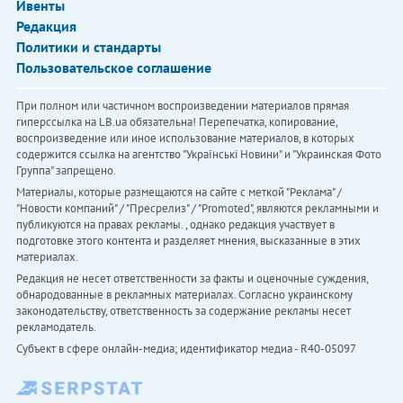
Ивенты
Редакция
Политики и стандарты
Пользовательское соглашение
При полном или частичном воспроизведении материалов прямая
гиперссылка на LB.ua обязательна! Перепечатка, копирование,
воспроизведение или иное использование материалов, в которых
содержится ссылка на агентство "Українськi Новини" и "Украинская Фото
Группа" запрещено.
Материалы, которые размещаются на сайте с меткой "Реклама" /
"Новости компаний" / "Пресрелиз" / "Promoted", являются рекламными и
публикуются на правах рекламы. , однако редакция участвует в
подготовке этого контента и разделяет мнения, высказанные в этих
материалах.
Редакция не несет ответственности за факты и оценочные суждения,
обнародованные в рекламных материалах. Согласно украинскому
законодательству, ответственность за содержание рекламы несет
рекламодатель.
Субъект в сфере онлайн-медиа; идентификатор медиа - R40-05097