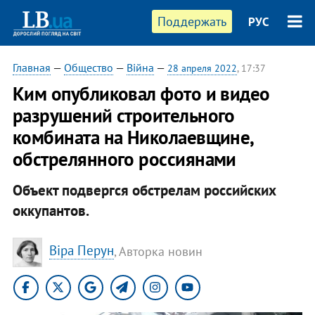
Поддержать
РУС
Главная
—
Общество
—
Війна
—
28 апреля 2022
, 17:37
Ким опубликовал фото и видео
разрушений строительного
комбината на Николаевщине,
обстрелянного россиянами
Объект подвергся обстрелам российских
оккупантов.
Віра Перун
, Авторка новин