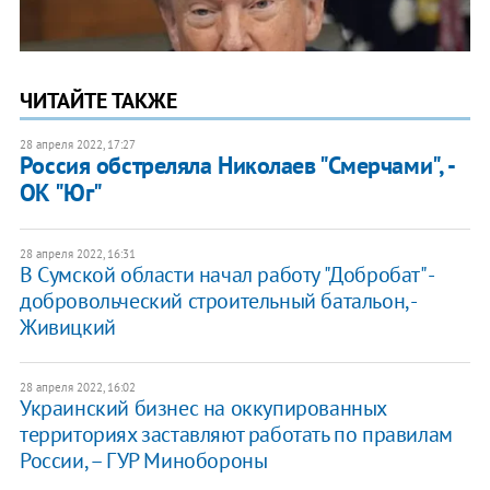
ЧИТАЙТЕ ТАКЖЕ
28 апреля 2022, 17:27
Россия обстреляла Николаев "Смерчами", -
ОК "Юг"
28 апреля 2022, 16:31
В Сумской области начал работу "Добробат" -
добровольческий строительный батальон, -
Живицкий
28 апреля 2022, 16:02
Украинский бизнес на оккупированных
территориях заставляют работать по правилам
России, – ГУР Минобороны