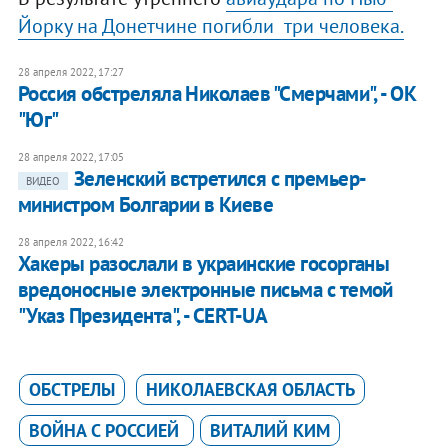
Йорку на Донетчине погибли три человека.
28 апреля 2022, 17:27
Россия обстреляла Николаев "Смерчами", - ОК
"Юг"
28 апреля 2022, 17:05
Зеленский встретился с премьер-
ВИДЕО
министром Болгарии в Киеве
28 апреля 2022, 16:42
Хакеры разослали в украинские госорганы
вредоносные электронные письма с темой
"Указ Президента", - CERT-UA
ОБСТРЕЛЫ
НИКОЛАЕВСКАЯ ОБЛАСТЬ
ВОЙНА С РОССИЕЙ
ВИТАЛИЙ КИМ