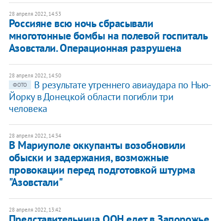
28 апреля 2022, 14:53
Россияне всю ночь сбрасывали
многотонные бомбы на полевой госпиталь
Азовстали. Операционная разрушена
28 апреля 2022, 14:50
В результате утреннего авиаудара по Нью-
ФОТО
Йорку в Донецкой области погибли три
человека
28 апреля 2022, 14:34
В Мариуполе оккупанты возобновили
обыски и задержания, возможные
провокации перед подготовкой штурма
"Азовстали"
28 апреля 2022, 13:42
Представительница ООН едет в Запорожье