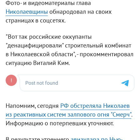
Фото- и видеоматериалы глава
Николаевщины
обнародовал на своих
страницах в соцсетях.
"Вот так российские оккупанты
"денацифицировали" строительный комбинат
в Николаевской области", - прокомментировал
ситуацию Виталий Ким.
Напомним, сегодня
РФ обстреляла Николаев
из реактивных систем залпового огня "Смерч"
.
Информацию о потерпевших уточняют.
В результате утреннего
авиаудара по Нью-