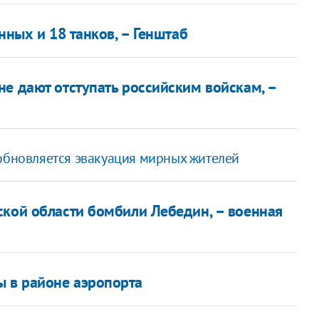
нных и 18 танков, – Генштаб
е дают отступать российским войскам, –
зобновляется эвакуация мирных жителей
ской области бомбили Лебедин, – военная
 в районе аэропорта