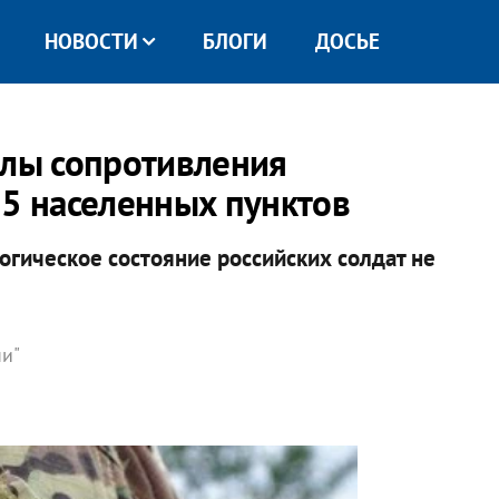
НОВОСТИ
БЛОГИ
ДОСЬЕ
илы сопротивления
 5 населенных пунктов
логическое состояние российских солдат не
ни"