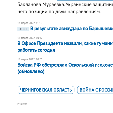
Бакланова Мураевка. Украинские защитник
него позиции по двум направлениям.
11 марта 2022, 11:10
В результате авиаудара по Барышевк
ФОТО
11 марта 2022, 10:47
В Офисе Президента назвали, какие гуман
работать сегодня
11 марта 2022, 10:25
Войска РФ обстреляли Оскольский психоне
(обновлено)
ЧЕРНИГОВСКАЯ ОБЛАСТЬ
ВОЙНА С РОССИ
РЕКЛАМА