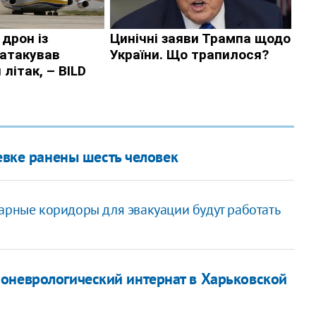
евке ранены шесть человек
арные коридоры для эвакуации будут работать
оневрологический интернат в Харьковской