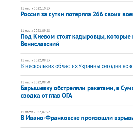
11 марта 2022, 10:13
Россия за сутки потеряла 266 своих вое
11 марта 2022, 09:28
Под Киевом стоят кадыровцы, которые н
Вениславский
11 марта 2022, 09:13
В нескольких областях Украины сегодня во
11 марта 2022, 08:58
Барышевку обстреляли ракетами, в Сум
сводка от глав ОГА
11 марта 2022, 07:52
В Ивано-Франковске произошли взрывы