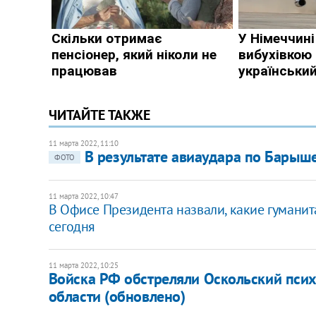
ЧИТАЙТЕ ТАКЖЕ
11 марта 2022, 11:10
В результате авиаудара по Барыш
ФОТО
11 марта 2022, 10:47
В Офисе Президента назвали, какие гуманит
сегодня
11 марта 2022, 10:25
Войска РФ обстреляли Оскольский псих
области (обновлено)