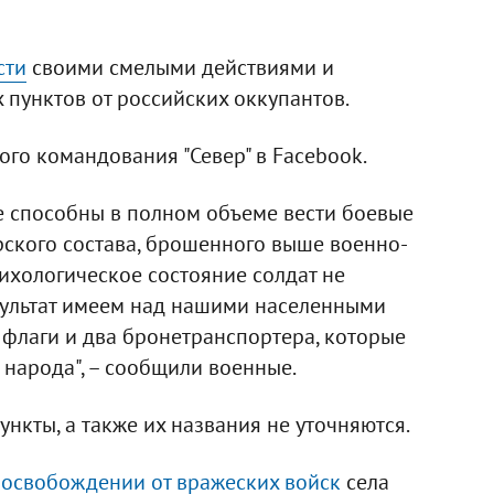
сти
своими смелыми действиями и
пунктов от российских оккупантов.
го командования "Север" в Facebook.
 способны в полном объеме вести боевые
рского состава, брошенного выше военно-
ихологическое состояние солдат не
зультат имеем над нашими населенными
флаги и два бронетранспортера, которые
о народа", – сообщили военные.
нкты, а также их названия не уточняются.
 освобождении от вражеских войск
села