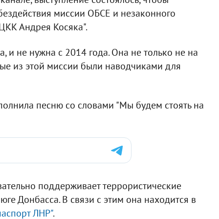
бездействия миссии ОБСЕ и незаконного
ЦКК Андрея Косяка".
, и не нужна с 2014 года. Она не только не на
рые из этой миссии были наводчиками для
олнила песню со словами "Мы будем стоять на
вательно поддерживает террористические
юге Донбасса. В связи с этим она находится в
паспорт ЛНР"
.