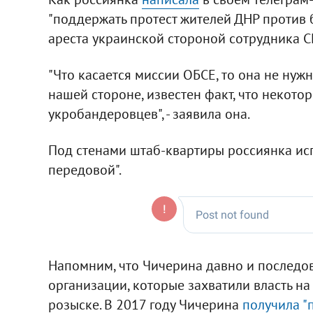
"поддержать протест жителей ДНР против 
ареста украинской стороной сотрудника С
"Что касается миссии ОБСЕ, то она не нужна
нашей стороне, известен факт, что некото
укробандеровцев", - заявила она.
Под стенами штаб-квартиры россиянка исп
передовой".
Напомним, что Чичерина давно и последо
организации, которые захватили власть на 
розыске. В 2017 году Чичерина
получила "