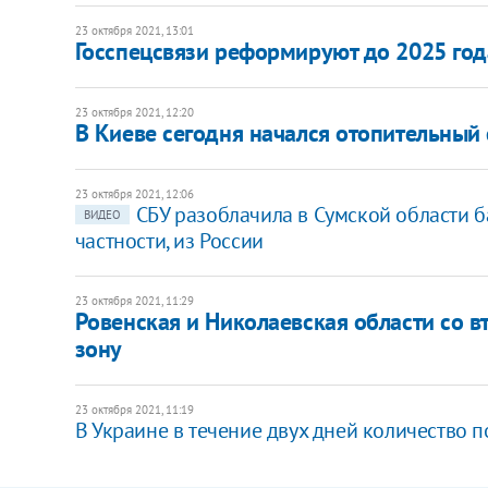
23 октября 2021, 13:01
Госспецсвязи реформируют до 2025 год
23 октября 2021, 12:20
В Киеве сегодня начался отопительный
23 октября 2021, 12:06
СБУ разоблачила в Сумской области ба
ВИДЕО
частности, из России
23 октября 2021, 11:29
Ровенская и Николаевская области со в
зону
23 октября 2021, 11:19
В Украине в течение двух дней количество 