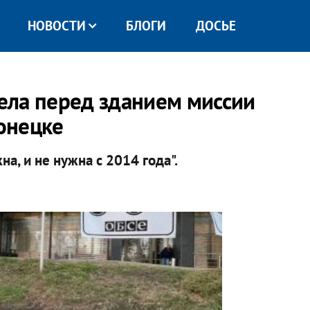
НОВОСТИ
БЛОГИ
ДОСЬЕ
ела перед зданием миссии
онецке
на, и не нужна с 2014 года".