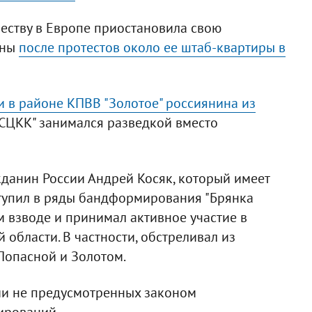
еству в Европе приостановила свою
ины
после протестов около ее штаб-квартиры в
 в районе КПВВ "Золотое" россиянина из
 "СЦКК" занимался разведкой вместо
жданин России Андрей Косяк, который имеет
ступил в ряды бандформирования "Брянка
м взводе и принимал активное участие в
области. В частности, обстреливал из
Попасной и Золотом.
ии не предусмотренных законом
ирований.