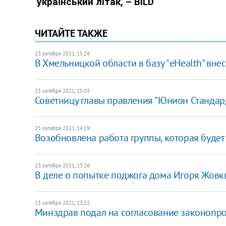
ЧИТАЙТЕ ТАКЖЕ
23 октября 2021, 15:24
В Хмельницкой области в базу "eHealth" вн
23 октября 2021, 15:03
Советницу главы правления "Юнион Стандард 
23 октября 2021, 14:29
Возобновлена работа группы, которая будет
23 октября 2021, 13:26
В деле о попытке поджога дома Игоря Жов
23 октября 2021, 13:22
Минздрав подал на согласование законопро