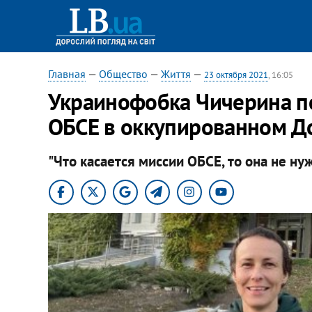
Главная
—
Общество
—
Життя
—
23 октября 2021
, 16:05
Украинофобка Чичерина п
ОБСЕ в оккупированном Д
"Что касается миссии ОБСЕ, то она не нуж