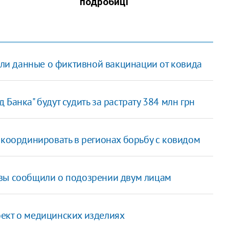
если данные о фиктивной вакцинации от ковида
Банка" будут судить за растрату 384 млн грн
 координировать в регионах борьбу с ковидом
квы сообщили о подозрении двум лицам
ект о медицинских изделиях