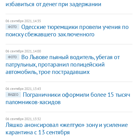
избавиться от денег при задержании
06 сентября 2021, 14:35
Одесские тюремщики провели учения по
ФОТО
поиску сбежавшего заключенного
06 сентября 2021, 14:00
Во Львове пьяный водитель, убегая от
ФОТО
патрульных, протаранил полицейский
автомобиль, трое пострадавших
06 сентября 2021, 13:43
Пограничники оформили более 15 тысяч
ВИДЕО
паломников-хасидов
06 сентября 2021, 13:32
Ляшко анонсировал «желтую» зону и усиление
карантина с 13 сентября