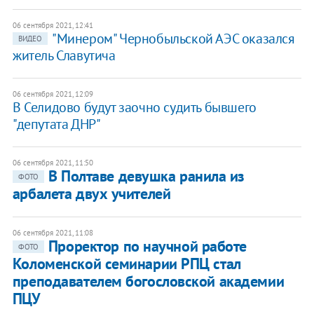
06 сентября 2021, 12:41
"Минером" Чернобыльской АЭС оказался
ВИДЕО
житель Славутича
06 сентября 2021, 12:09
В Селидово будут заочно судить бывшего
"депутата ДНР"
06 сентября 2021, 11:50
В Полтаве девушка ранила из
ФОТО
арбалета двух учителей
06 сентября 2021, 11:08
Проректор по научной работе
ФОТО
Коломенской семинарии РПЦ стал
преподавателем богословской академии
ПЦУ