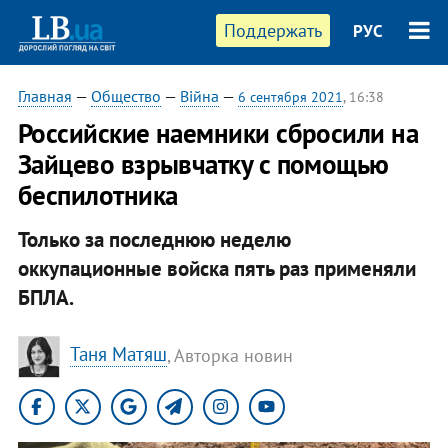
Поддержать
РУС
Главная
—
Общество
—
Війна
—
6 сентября 2021
, 16:38
Российские наемники сбросили на
Зайцево взрывчатку с помощью
беспилотника
Только за последнюю неделю
оккупационные войска пять раз применяли
БПЛА.
Таня Матяш
, Авторка новин