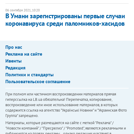
06 сентября 2021, 10:20
В Умани зарегистрированы первые случаи
коронавируса среди паломников-хасидов
Про нас
Реклама на сайте
Ивенты
Редакция
Политики и стандарты
Пользовательское соглашение
При полном или частичном воспроизведении материалов прямая
гиперссылка на LB.ua обязательна! Перепечатка, копирование,
воспроизведение или иное использование материалов, в которых
содержится ссылка на агентство "Українськi Новини" и "Украинская Фото
Группа" запрещено.
Материалы, которые размещаются на сайте с меткой "Реклама" /
"Новости компаний" / "Пресрелиз" / "Promoted", являются рекламными и
публикуются на правах рекламы. , однако редакция участвует в