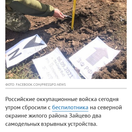
ФОТО: FACEBOOK.COM/PRESSJFO.NEWS
Российские оккупационные войска сегодня
утром сбросили с
беспилотника
на северной
окраине жилого района Зайцево два
самодельных взрывных устройства.