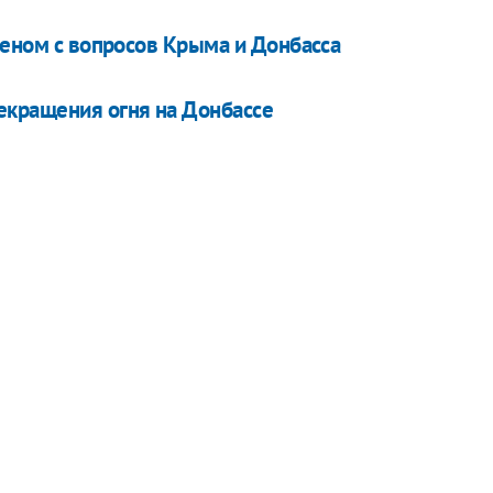
деном с вопросов Крыма и Донбасса
екращения огня на Донбассе