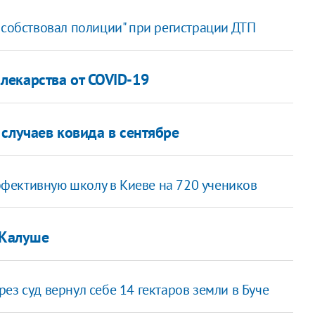
особствовал полиции" при регистрации ДТП
лекарства от COVID-19
случаев ковида в сентябре
фективную школу в Киеве на 720 учеников
 Калуше
ез суд вернул себе 14 гектаров земли в Буче