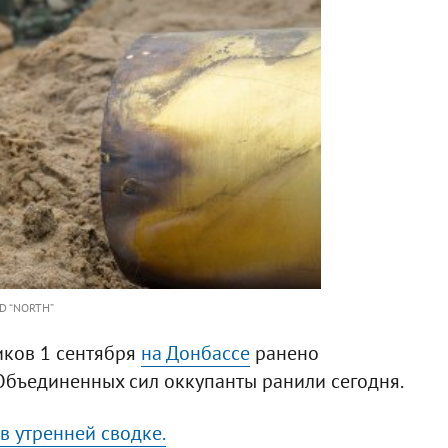
D “NORTH”
иков 1 сентября
на Донбассе
ранено
Объединенных сил оккупанты ранили сегодня.
в утренней сводке.