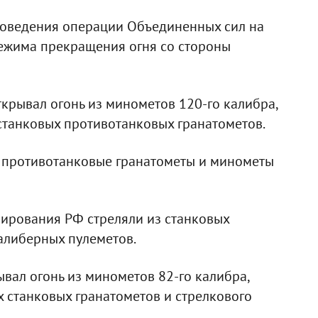
проведения операции Объединенных сил на
ежима прекращения огня со стороны
крывал огонь из минометов 120-го калибра,
станковых противотанковых гранатометов.
противотанковые гранатометы и минометы
рования РФ стреляли из станковых
алиберных пулеметов.
вал огонь из минометов 82-го калибра,
 станковых гранатометов и стрелкового