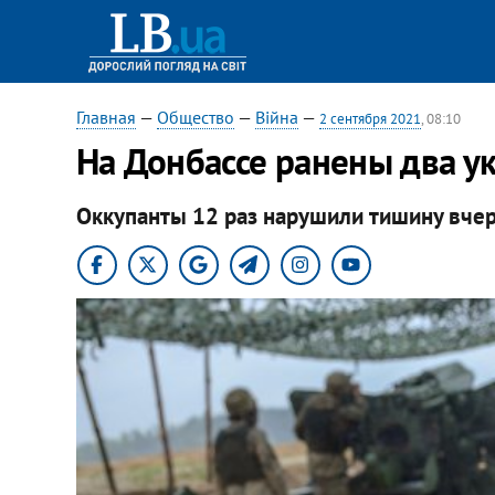
Главная
—
Общество
—
Війна
—
2 сентября 2021
, 08:10
На Донбассе ранены два у
Оккупанты 12 раз нарушили тишину вчера