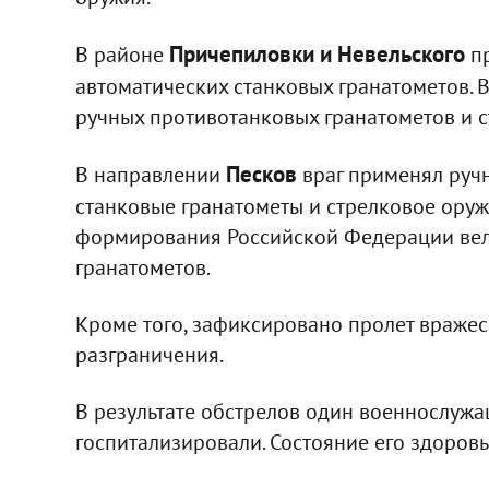
Причепиловки и Невельского
В районе
пр
автоматических станковых гранатометов. 
ручных противотанковых гранатометов и с
Песков
В направлении
враг применял руч
станковые гранатометы и стрелковое оруж
формирования Российской Федерации вел
гранатометов.
Кроме того, зафиксировано пролет вражес
разграничения.
В результате обстрелов один военнослужа
госпитализировали. Состояние его здоров