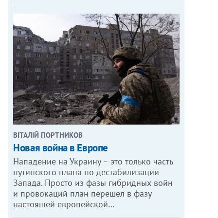
ВІТАЛІЙ ПОРТНИКОВ
Новая война в Европе
Нападение на Украину – это только часть
путинского плана по дестабилизации
Запада. Просто из фазы гибридных войн
и провокаций план перешел в фазу
настоящей европейской…