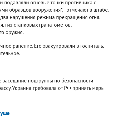
ки подавляли огневые точки противника с
и образцов вооружения", - отмечают в штабе.
 два нарушения режима прекращения огня.
ял из станковых гранатометов,
го оружия.
ное ранение. Его эвакуировали в госпиталь.
тельное.
е заседание подгруппы по безопасности
ассу. Украина требовала от РФ принять меры
луше