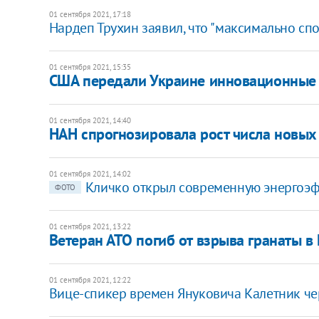
01 сентября 2021, 17:18
Нардеп Трухин заявил, что "максимально сп
01 сентября 2021, 15:35
США передали Украине инновационные 
01 сентября 2021, 14:40
НАН спрогнозировала рост числа новых 
01 сентября 2021, 14:02
Кличко открыл современную энергоэф
ФОТО
01 сентября 2021, 13:22
Ветеран АТО погиб от взрыва гранаты в
01 сентября 2021, 12:22
Вице-спикер времен Януковича Калетник чер