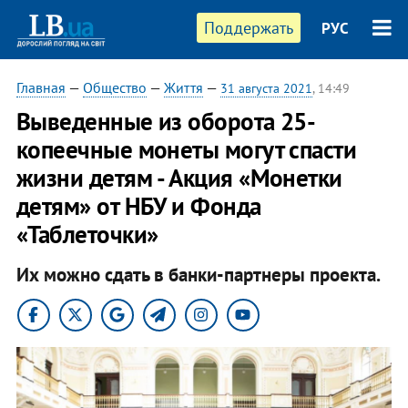
Поддержать
РУС
Главная
—
Общество
—
Життя
—
31 августа 2021
, 14:49
Выведенные из оборота 25-
копеечные монеты могут спасти
жизни детям - Акция «Монетки
детям» от НБУ и Фонда
«Таблеточки»
Их можно сдать в банки-партнеры проекта.