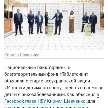
Кирило Шевченко
Национальный Банк Украины и
благотворительный фонд «Таблеточки»
объявили о старте всеукраинской акции
«Монетки детям» по сбору средств на помощь
детям с онкозаболеваниями. Как объяснил
в
Facebook глава НБУ Кирилл Шевченко
, для
участия в акции достаточно принести в