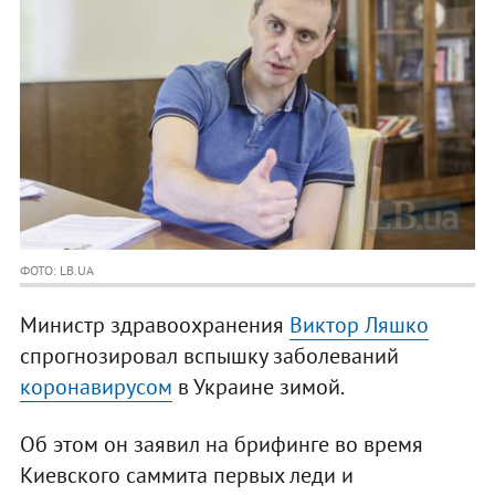
ФОТО: LB.UA
Министр здравоохранения
Виктор Ляшко
спрогнозировал вспышку заболеваний
коронавирусом
в Украине зимой.
Об этом он заявил на брифинге во время
Киевского саммита первых леди и