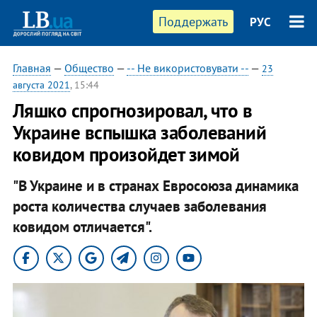
Поддержать
РУС
Главная
—
Общество
—
-- Не використовувати --
—
23
августа 2021
, 15:44
Ляшко спрогнозировал, что в
Украине вспышка заболеваний
ковидом произойдет зимой
"В Украине и в странах Евросоюза динамика
роста количества случаев заболевания
ковидом отличается".