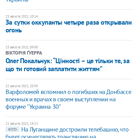
23 августа 2021, 10:14
За сутки оккупанты четыре раза открывали
огонь
23 августа 2021, 09:00
ВІКТОРІЯ ҐУЕРРА
Олег Покальчук: “Цінності – це тільки те, за
що ти готовий заплатити життям”
22 августа 2021, 20:59
Варфоломей вспомнил о погибших на Донбассе
военных и врачах в своем выступлении на
форуме "Украина 30"
22 августа 2021, 19:13
На Луганщине достроили телебашню, что
ФОТО
будет осуществлять трансляцию на