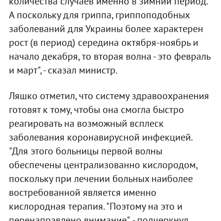
количества случаев именно в зимний период.
А поскольку для гриппа, гриппоподобных
заболеваний для Украины более характерен
рост (в период) середина октября-ноябрь и
начало декабря, то вторая волна - это февраль
и март", - сказал министр.
Ляшко отметил, что систему здравоохранения
готовят к тому, чтобы она смогла быстро
реагировать на возможный всплеск
заболевания коронавирусной инфекцией.
"Для этого больницы первой волны
обеспечены централизованно кислородом,
поскольку при лечении больных наиболее
востребованной является именно
кислородная терапия. "Поэтому на это и
перенаправлено внимание", - подчеркнул