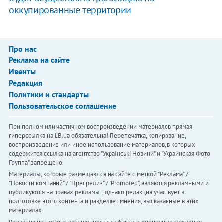
оккупированные территории
Про нас
Реклама на сайте
Ивенты
Редакция
Политики и стандарты
Пользовательское соглашение
При полном или частичном воспроизведении материалов прямая
гиперссылка на LB.ua обязательна! Перепечатка, копирование,
воспроизведение или иное использование материалов, в которых
содержится ссылка на агентство "Українськi Новини" и "Украинская Фото
Группа" запрещено.
Материалы, которые размещаются на сайте с меткой "Реклама" /
"Новости компаний" / "Пресрелиз" / "Promoted", являются рекламными и
публикуются на правах рекламы. , однако редакция участвует в
подготовке этого контента и разделяет мнения, высказанные в этих
материалах.
Редакция не несет ответственности за факты и оценочные суждения,