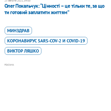
23 августа 2021, 09:00
Олег Покальчук: “Цінності – це тільки те, за що
ти готовий заплатити життям”
МИНЗДРАВ
КОРОНАВИРУС SARS-COV-2 И COVID-19
ВИКТОР ЛЯШКО
РЕКЛАМА