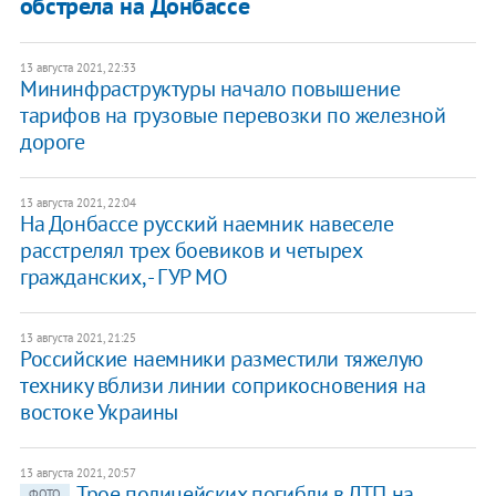
обстрела на Донбассе
13 августа 2021, 22:33
Мининфраструктуры начало повышение
тарифов на грузовые перевозки по железной
дороге
13 августа 2021, 22:04
На Донбассе русский наемник навеселе
расстрелял трех боевиков и четырех
гражданских, - ГУР МО
13 августа 2021, 21:25
Российские наемники разместили тяжелую
технику вблизи линии соприкосновения на
востоке Украины
13 августа 2021, 20:57
Трое полицейских погибли в ДТП на
ФОТО