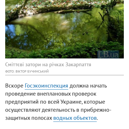
Сміттєві затори на річках Закарпаття
ФОТО: ВІКТОР БУЧИНСЬКИЙ
Вскоре
Госэкоинспекция
должна начать
проведение внеплановых проверок
предприятий по всей Украине, которые
осуществляют деятельность в прибрежно-
защитных полосах
водных объектов
.