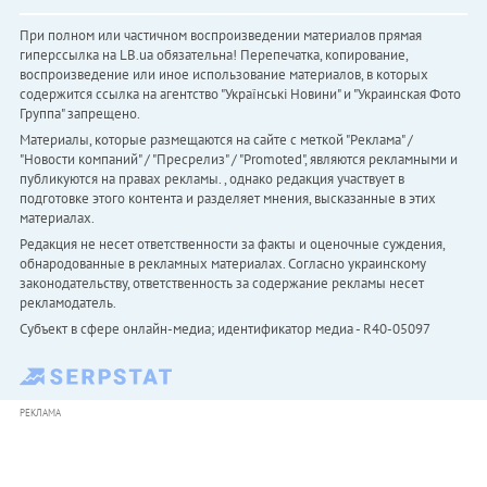
При полном или частичном воспроизведении материалов прямая
гиперссылка на LB.ua обязательна! Перепечатка, копирование,
воспроизведение или иное использование материалов, в которых
содержится ссылка на агентство "Українськi Новини" и "Украинская Фото
Группа" запрещено.
Материалы, которые размещаются на сайте с меткой "Реклама" /
"Новости компаний" / "Пресрелиз" / "Promoted", являются рекламными и
публикуются на правах рекламы. , однако редакция участвует в
подготовке этого контента и разделяет мнения, высказанные в этих
материалах.
Редакция не несет ответственности за факты и оценочные суждения,
обнародованные в рекламных материалах. Согласно украинскому
законодательству, ответственность за содержание рекламы несет
рекламодатель.
Субъект в сфере онлайн-медиа; идентификатор медиа - R40-05097
РЕКЛАМА