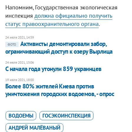
Напомним, Государственная экологическая
инспекция
должна официально получить
статус правоохранительного органа
.
24 июля 2021, 14:59
Активисты демонтировали забор,
ФОТО
ограничивающий доступ к озеру Вырлица
24 июля 2021, 13:06
С начала года утонули 859 украинцев
19 июля 2021, 18:00
Более 80% жителей Киева против
уничтожения городских водоемов, - опрос
ВОДОЕМЫ
ГОСЭКОИНСПЕКЦИЯ
АНДРЕЙ МАЛЁВАНЫЙ