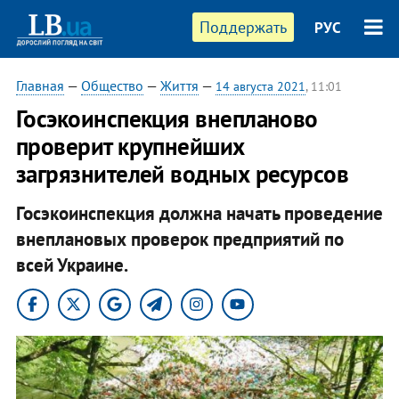
Поддержать
РУС
Главная
—
Общество
—
Життя
—
14 августа 2021
, 11:01
Госэкоинспекция внепланово
проверит крупнейших
загрязнителей водных ресурсов
Госэкоинспекция должна начать проведение
внеплановых проверок предприятий по
всей Украине.