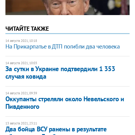
ЧИТАЙТЕ ТАКЖЕ
14 августа 2021, 10:18
На Прикарпатье в ДТП погибли два человека
14 августа 2021, 10:03
За сутки в Украине подтвердили 1 353
случая ковида
14 августа 2021, 09:39
Оккупанты стреляли около Невельского и
Пивденного
13 августа 2021, 23:11
Два бойца ВСУ ранены в результате