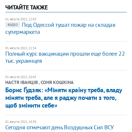
ЧИТАЙТЕ ТАКЖЕ
01 августа 2021, 12:03
Под Одессой тушат пожар на складах
ВИДЕО
супермаркета
01 августа 2021, 11:34
Полный курс вакцинации прошли еще более 22
тыс. украинцев
01 августа 2021, 10:45
НАСТЯ ІВАНЦІВ , СОНЯ КОШКІНА
Борис Ґудзяк: «Міняти країну треба, владу
міняти треба, але я раджу почати з того,
щоб змінити себе»
01 августа 2021, 10:38
Сегодня отмечают день Воздушных Сил ВСУ