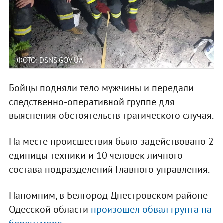
ФОТО: DSNS.GOV.UA
Бойцы подняли тело мужчины и передали
следственно-оперативной группе для
выяснения обстоятельств трагического случая.
На месте происшествия было задействовано 2
единицы техники и 10 человек личного
состава подразделений Главного управления.
Напомним, в Белгород-Днестровском районе
Одесской области
произошел обвал грунта на
берегу моря
.