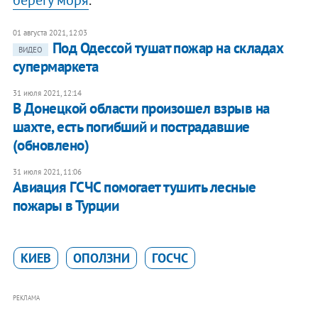
01 августа 2021, 12:03
Под Одессой тушат пожар на складах
ВИДЕО
супермаркета
31 июля 2021, 12:14
В Донецкой области произошел взрыв на
шахте, есть погибший и пострадавшие
(обновлено)
31 июля 2021, 11:06
Авиация ГСЧС помогает тушить лесные
пожары в Турции
КИЕВ
ОПОЛЗНИ
ГОСЧС
РЕКЛАМА