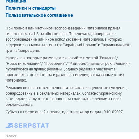
Редакция
Политики и стандарты
Пользовательское соглашение
При полном или частичном воспроизведении материалов прямая
гиперссылка на LB.ua обязательна! Перепечатка, копирование,
воспроизведение или иное использование материалов, в которых
содержится ссылка на агентство "Українськi Новини" и "Украинская Фото
Группа" запрещено.
Материалы, которые размещаются на сайте с меткой "Реклама" /
"Новости компаний" / "Пресрелиз" / "Promoted", являются рекламными и
публикуются на правах рекламы. , однако редакция участвует в
подготовке этого контента и разделяет мнения, высказанные в этих
материалах.
Редакция не несет ответственности за факты и оценочные суждения,
обнародованные в рекламных материалах. Согласно украинскому
законодательству, ответственность за содержание рекламы несет
рекламодатель.
Субъект в сфере онлайн-медиа; идентификатор медиа - R40-05097
РЕКЛАМА