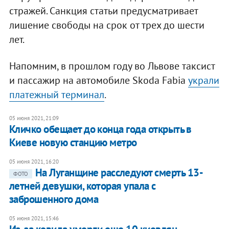
стражей. Санкция статьи предусматривает
лишение свободы на срок от трех до шести
лет.
Напомним, в прошлом году во Львове таксист
и пассажир на автомобиле Skoda Fabia
украли
платежный терминал
.
05 июня 2021, 21:09
Кличко обещает до конца года открыть в
Киеве новую станцию метро
05 июня 2021, 16:20
На Луганщине расследуют смерть 13-
ФОТО
летней девушки, которая упала с
заброшенного дома
05 июня 2021, 15:46