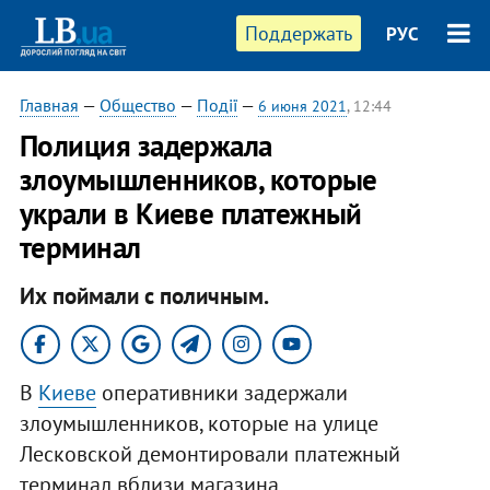
Поддержать
РУС
Главная
—
Общество
—
Події
—
6 июня 2021
, 12:44
Полиция задержала
злоумышленников, которые
украли в Киеве платежный
терминал
Их поймали с поличным.
В
Киеве
оперативники задержали
злоумышленников, которые на улице
Лесковской демонтировали платежный
терминал вблизи магазина.