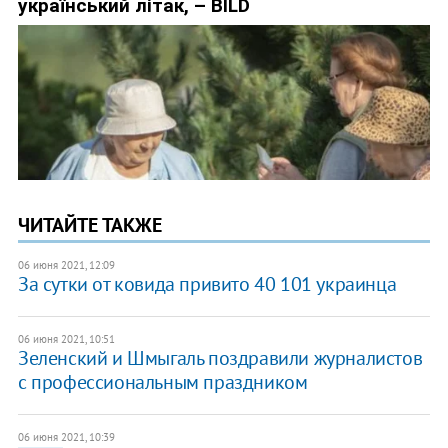
ЧИТАЙТЕ ТАКЖЕ
06 июня 2021, 12:09
За сутки от ковида привито 40 101 украинца
06 июня 2021, 10:51
Зеленский и Шмыгаль поздравили журналистов
с профессиональным праздником
06 июня 2021, 10:39