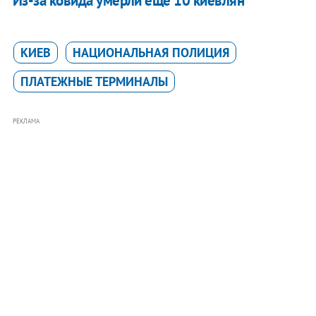
Из-за ковида умерли еще 10 киевлян
КИЕВ
НАЦИОНАЛЬНАЯ ПОЛИЦИЯ
ПЛАТЕЖНЫЕ ТЕРМИНАЛЫ
РЕКЛАМА