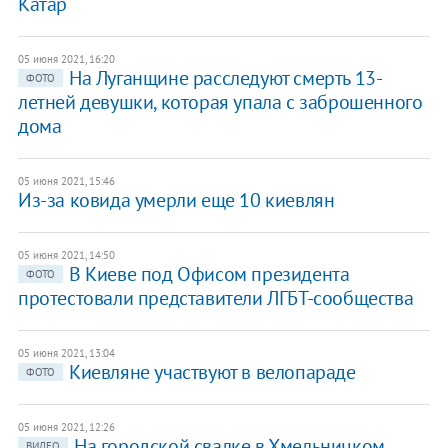
Катар
05 июня 2021, 16:20
На Луганщине расследуют смерть 13-
ФОТО
летней девушки, которая упала с заброшенного
дома
05 июня 2021, 15:46
Из-за ковида умерли еще 10 киевлян
05 июня 2021, 14:50
В Киеве под Офисом президента
ФОТО
протестовали представители ЛГБТ-сообщества
05 июня 2021, 13:04
Киевляне участвуют в велопараде
ФОТО
05 июня 2021, 12:26
На городской свалке в Хмельницком
ВИДЕО