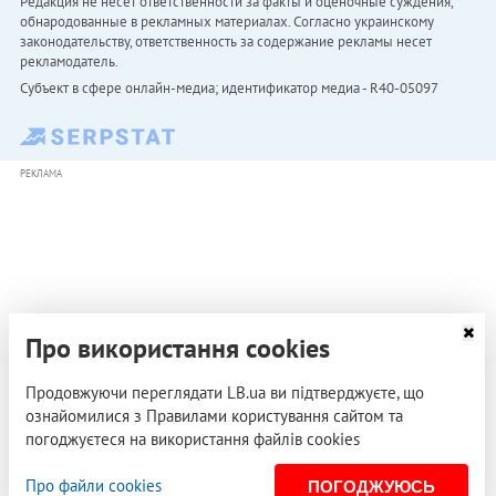
Редакция не несет ответственности за факты и оценочные суждения,
обнародованные в рекламных материалах. Согласно украинскому
законодательству, ответственность за содержание рекламы несет
рекламодатель.
Субъект в сфере онлайн-медиа; идентификатор медиа - R40-05097
РЕКЛАМА
Про використання cookies
Продовжуючи переглядати LB.ua ви підтверджуєте, що
ознайомилися з Правилами користування сайтом та
погоджуєтеся на використання файлів cookies
Про файли cookies
ПОГОДЖУЮСЬ