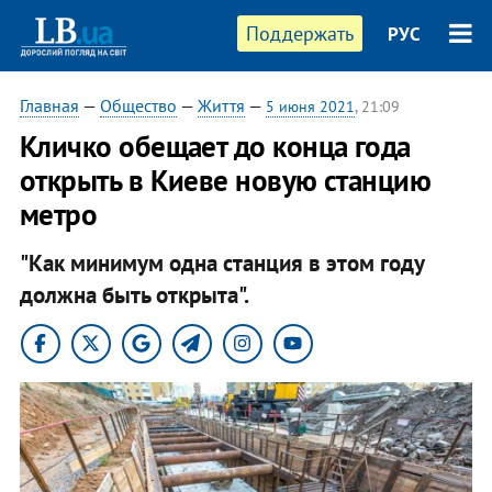
Поддержать
РУС
Главная
—
Общество
—
Життя
—
5 июня 2021
, 21:09
Кличко обещает до конца года
открыть в Киеве новую станцию
метро
"Как минимум одна станция в этом году
должна быть открыта".