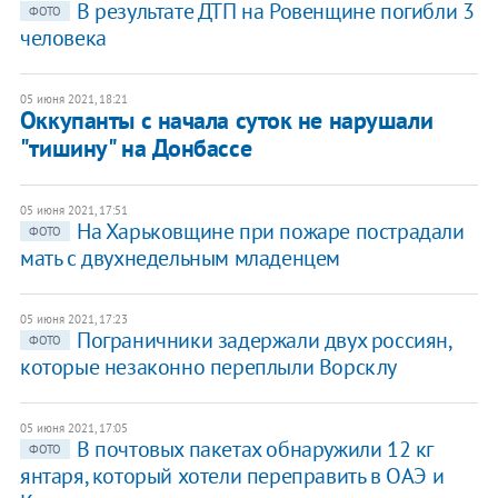
В результате ДТП на Ровенщине погибли 3
ФОТО
человека
05 июня 2021, 18:21
Оккупанты с начала суток не нарушали
"тишину" на Донбассе
05 июня 2021, 17:51
На Харьковщине при пожаре пострадали
ФОТО
мать с двухнедельным младенцем
05 июня 2021, 17:23
Пограничники задержали двух россиян,
ФОТО
которые незаконно переплыли Ворсклу
05 июня 2021, 17:05
В почтовых пакетах обнаружили 12 кг
ФОТО
янтаря, который хотели переправить в ОАЭ и