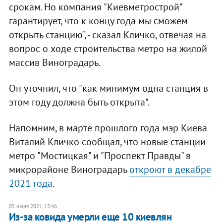
срокам. Но компания "Киевметрострой"
гарантирует, что к концу года мы сможем
открыть станцию", - сказал Кличко, отвечая на
вопрос о ходе строительства метро на жилой
массив Виноградарь.
Он уточнил, что "как минимум одна станция в
этом году должна быть открыта".
Напомним, в марте прошлого года мэр Киева
Виталий Кличко сообщал, что новые станции
метро "Мостицкая" и "Проспект Правды" в
микрорайоне Виноградарь
откроют в декабре
2021 года
.
05 июня 2021, 15:46
Из-за ковида умерли еще 10 киевлян