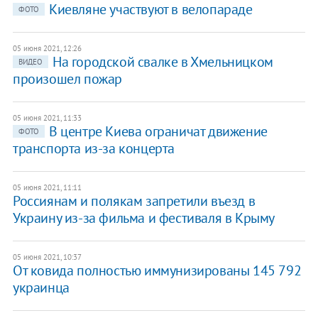
Киевляне участвуют в велопараде
ФОТО
05 июня 2021, 12:26
На городской свалке в Хмельницком
ВИДЕО
произошел пожар
05 июня 2021, 11:33
В центре Киева ограничат движение
ФОТО
транспорта из-за концерта
05 июня 2021, 11:11
Россиянам и полякам запретили въезд в
Украину из-за фильма и фестиваля в Крыму
05 июня 2021, 10:37
От ковида полностью иммунизированы 145 792
украинца