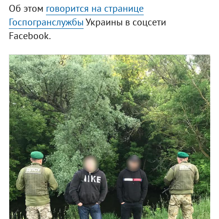
Об этом
говорится на странице
Госпогранслужбы
Украины в соцсети
Facebook.