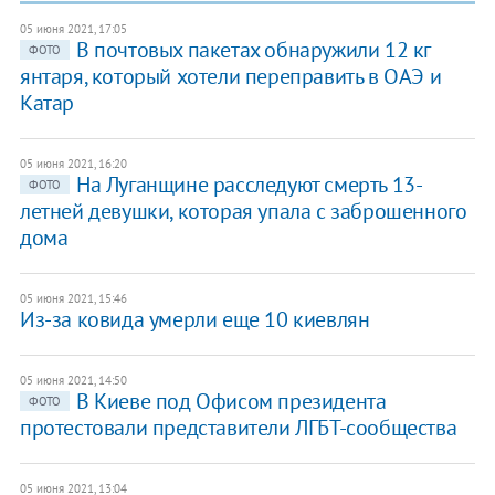
05 июня 2021, 17:05
В почтовых пакетах обнаружили 12 кг
ФОТО
янтаря, который хотели переправить в ОАЭ и
Катар
05 июня 2021, 16:20
На Луганщине расследуют смерть 13-
ФОТО
летней девушки, которая упала с заброшенного
дома
05 июня 2021, 15:46
Из-за ковида умерли еще 10 киевлян
05 июня 2021, 14:50
В Киеве под Офисом президента
ФОТО
протестовали представители ЛГБТ-сообщества
05 июня 2021, 13:04