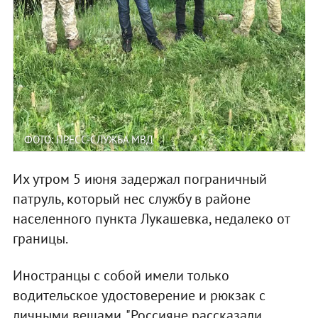
ФОТО: ПРЕСС-СЛУЖБА МВД
Их утром 5 июня задержал пограничный
патруль, который нес службу в районе
населенного пункта Лукашевка, недалеко от
границы.
Иностранцы с собой имели только
водительское удостоверение и рюкзак с
личными вещами. "Россияне рассказали