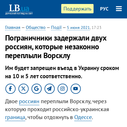
Поддержать
РУС
Главная
—
Общество
—
Події
—
5 июня 2021
, 17:23
Пограничники задержали двух
россиян, которые незаконно
переплыли Ворсклу
Им будет запрещен въезд в Украину сроком
на 10 и 5 лет соответственно.
Двое
россиян
переплыли Ворсклу, через
которую проходит российско-украинская
граница
, чтобы отдохнуть в
Одессе
.