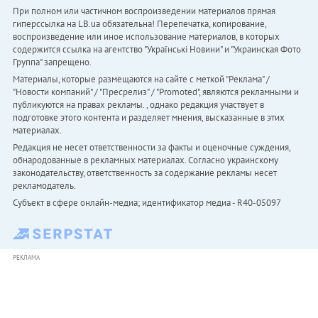
При полном или частичном воспроизведении материалов прямая
гиперссылка на LB.ua обязательна! Перепечатка, копирование,
воспроизведение или иное использование материалов, в которых
содержится ссылка на агентство "Українськi Новини" и "Украинская Фото
Группа" запрещено.
Материалы, которые размещаются на сайте с меткой "Реклама" /
"Новости компаний" / "Пресрелиз" / "Promoted", являются рекламными и
публикуются на правах рекламы. , однако редакция участвует в
подготовке этого контента и разделяет мнения, высказанные в этих
материалах.
Редакция не несет ответственности за факты и оценочные суждения,
обнародованные в рекламных материалах. Согласно украинскому
законодательству, ответственность за содержание рекламы несет
рекламодатель.
Субъект в сфере онлайн-медиа; идентификатор медиа - R40-05097
РЕКЛАМА