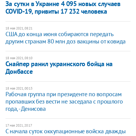
За сутки в Украине 4 095 новых случаев
COVID-19, привиты 17 232 человека
18 мая 2021, 08:21
США до конца июня собираются передать
другим странам 80 млн доз вакцины от ковида
18 мая 2021, 08:10
Снайпер ранил украинского бойца на
Донбассе
18 мая 2021, 00:13
Рабочая группа при президенте по вопросам
пропавших без вести не заседала с прошлого
года, - Денисова
17 мая 2021, 20:17
С начала суток оккупационные войска дважды