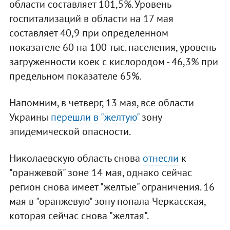
области составляет 101,5%. Уровень
госпитализаций в области на 17 мая
составляет 40,9 при определенном
показателе 60 на 100 тыс. населения, уровень
загруженности коек с кислородом - 46,3% при
предельном показателе 65%.
Напомним, в четверг, 13 мая, все области
Украины
перешли в "желтую"
зону
эпидемической опасности.
Николаевскую область снова
отнесли
к
"оранжевой" зоне 14 мая, однако сейчас
регион снова имеет "желтые" ограничения. 16
мая в "оранжевую" зону попала Черкасская,
которая сейчас снова "желтая".