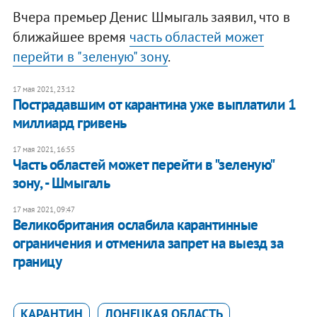
Вчера премьер Денис Шмыгаль заявил, что в
ближайшее время
часть областей может
перейти в "зеленую" зону
.
17 мая 2021, 23:12
Пострадавшим от карантина уже выплатили 1
миллиард гривень
17 мая 2021, 16:55
Часть областей может перейти в "зеленую"
зону, - Шмыгаль
17 мая 2021, 09:47
Великобритания ослабила карантинные
ограничения и отменила запрет на выезд за
границу
КАРАНТИН
ДОНЕЦКАЯ ОБЛАСТЬ