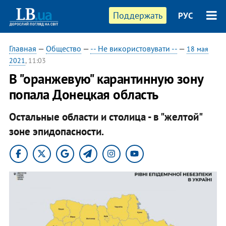
Поддержать
РУС
Главная
—
Общество
—
-- Не використовувати --
—
18 мая
2021
, 11:03
В "оранжевую" карантинную зону
попала Донецкая область
Остальные области и столица - в "желтой"
зоне эпидопасности.