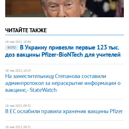
ЧИТАЙТЕ ТАКЖЕ
18 мая 2021, 10:48
В Украину привезли первые 123 тыс.
ФОТО
доз вакцины Pfizer-BioNTech для учителей
18 мая 2021, 10:19
На заместительницу Степанова составили
админпротокол за нераскрытие информации о
вакцине, - StateWatch
18 мая 2021, 09:32
В ЕС ослабили правила хранения вакцины Pfizer
18 мая 2021, 08:31