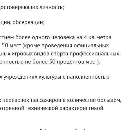
удостоверяющих личность;
яции, обсервации;
тием более одного человека на 4 кв. метра
 50 мест (кроме проведения официальных
дных игровых видов спорта профессиональных
енностью не более 50 процентов мест);
их учреждениях культуры с наполненностью
 перевозок пассажиров в количестве большем,
мотренной технической характеристикой