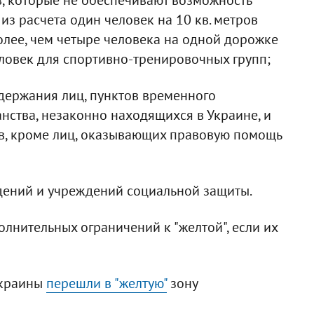
из расчета один человек на 10 кв. метров
лее, чем четыре человека на одной дорожке
ловек для спортивно-тренировочных групп;
одержания лиц, пунктов временного
нства, незаконно находящихся в Украине, и
в, кроме лиц, оказывающих правовую помощь
дений и учреждений социальной защиты.
лнительных ограничений к "желтой", если их
 Украины
перешли в "желтую"
зону