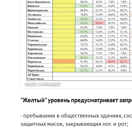
ФОТО: СКРИНШОТ
"Желтый" уровень предусматривает запр
- пребывания в общественных зданиях, со
защитных масок, закрывающих нос и рот;