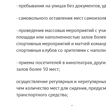
- пребывания на улицах без документов, 
- самовольного оставления мест самоизол
- проведения массовых мероприятий с учас
площади или наполненностью залов более
спортивных мероприятий и матчей коман
спортивных клубов со зрителями с наполн
- приема посетителей в кинотеатрах, друг
залов более 50 мест;
осуществление регулярных и нерегулярных
чем количество мест для сидения, предус
транспортного средства;