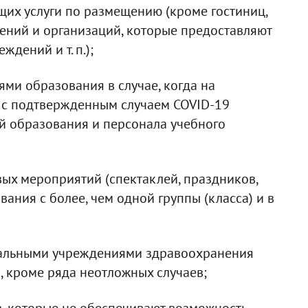
щих услуги по размещению (кроме гостиниц,
ений и организаций, которые предоставляют
дений и т. п.);
ми образования в случае, когда на
м с подтвержденным случаем COVID-19
й образования и персонала учебного
вых мероприятий (спектаклей, праздников,
вания с более, чем одной группы (класса) и в
нальными учреждениями здравоохранения
 кроме ряда неотложных случаев;
в, которые не обеспечивают возможность