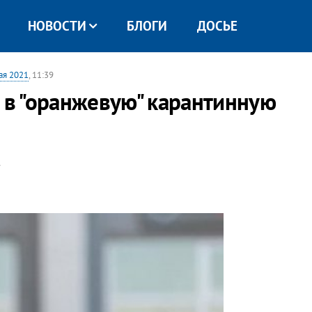
НОВОСТИ
БЛОГИ
ДОСЬЕ
ая 2021
, 11:39
а в "оранжевую" карантинную
.