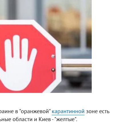
краине в "оранжевой"
карантинной
зоне есть
ные области и Киев - "желтые".