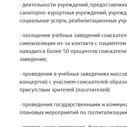
- деятельности учреждений, предоставляю
санаторно-курортных учреждений, учрежд
социальные услуги, реабилитационных учреж
- посещения учебных заведений соискателя
самоизоляции из-за контакта с пациенто
находится более 50 процентов соискателе
заведения;
- проведения в учебных заведениях массо
концертов) с участием соискателей образо
присутствии зрителей (посетителей)
- проведения государственными и комму
плановых мероприятий по госпитализации,
- деятельности спортзалов, фитнес-центро