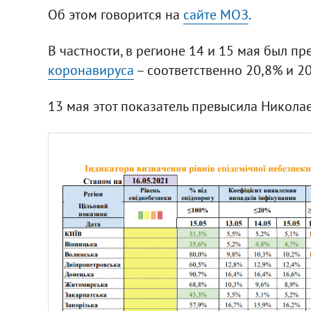
Об этом говорится на
сайте МОЗ
.
В частности, в регионе 14 и 15 мая был 
коронавируса
– соответственно 20,8% и 2
13 мая этот показатель превысила Николаев