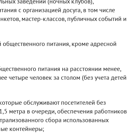
льных заведений (ночных клубов),
ания с организацией досуга, в том числе
кетов, мастер-классов, публичных событий и
ий общественного питания, кроме адресной
бщественного питания на расстоянии менее,
ее четыре человек за столом (без учета детей
 которые обслуживают посетителей без
,5 метра в очереди, обеспечения работников
трализованного сбора использованных
ные контейнеры;