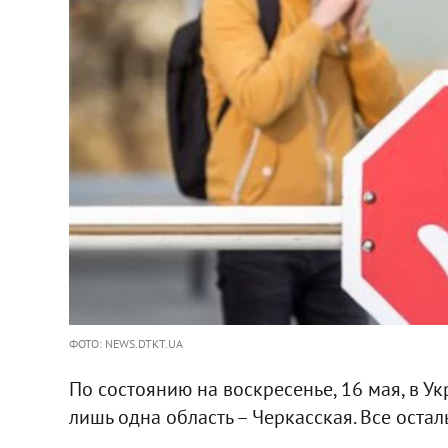
ФОТО: NEWS.DTKT.UA
По состоянию на воскресенье, 16 мая, в У
лишь одна область – Черкасская. Все осталь