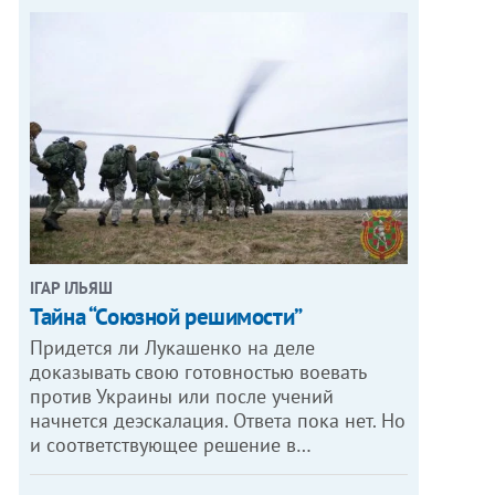
ІГАР ІЛЬЯШ
Тайна “Союзной решимости”
Придется ли Лукашенко на деле
доказывать свою готовностью воевать
против Украины или после учений
начнется деэскалация. Ответа пока нет. Но
и соответствующее решение в…