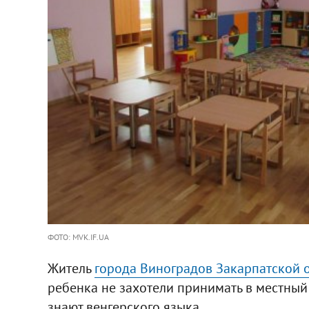
ФОТО: MVK.IF.UA
Житель
города Виноградов Закарпатской 
ребенка не захотели принимать в местный 
знают венгерского языка.