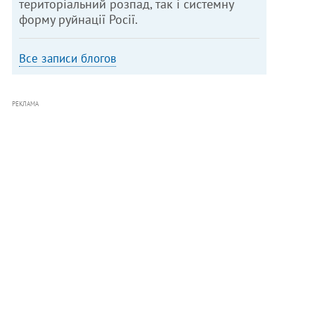
територіальний розпад, так і системну
форму руйнації Росії.
Все записи блогов
РЕКЛАМА