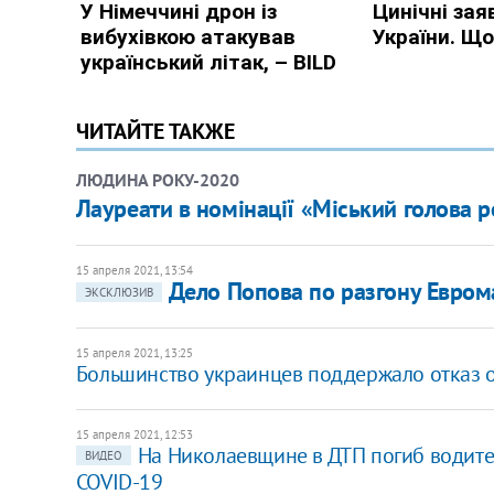
ЧИТАЙТЕ ТАКЖЕ
ЛЮДИНА РОКУ-2020
Лауреати в номінації «Міський голова р
15 апреля 2021, 13:54
Дело Попова по разгону Евром
ЭКСКЛЮЗИВ
15 апреля 2021, 13:25
Большинство украинцев поддержало отказ от
15 апреля 2021, 12:53
На Николаевщине в ДТП погиб водите
ВИДЕО
COVID-19