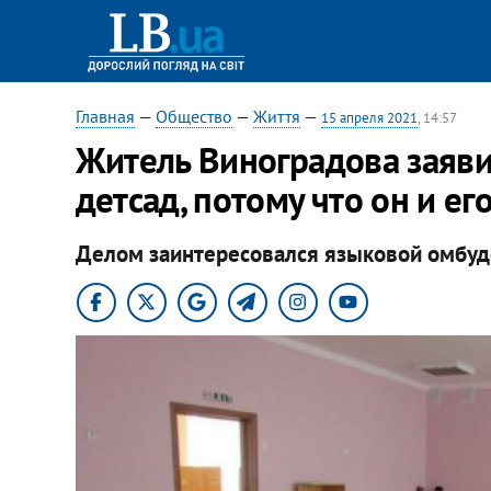
Главная
—
Общество
—
Життя
—
15 апреля 2021
, 14:57
​Житель Виноградова заявил
детсад, потому что он и ег
Делом заинтересовался языковой омбуд