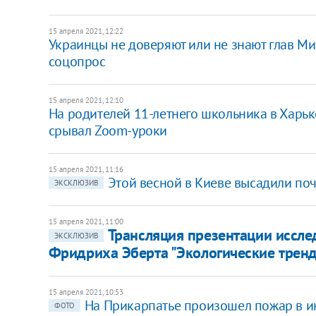
15 апреля 2021, 12:22
Украинцы не доверяют или не знают глав Мин
соцопрос
15 апреля 2021, 12:10
На родителей 11-летнего школьника в Харьк
срывал Zoom-уроки
15 апреля 2021, 11:16
Этой весной в Киеве высадили поч
ЭКСКЛЮЗИВ
15 апреля 2021, 11:00
Трансляция презентации иссле
ЭКСКЛЮЗИВ
Фридриха Эберта "Экологические тренд
15 апреля 2021, 10:53
​На Прикарпатье произошел пожар в
ФОТО