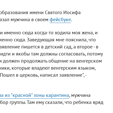
 образования имени Святого Иосифа
казал мужчина в своем
фейсбуке
.
и именно сюда когда-то ходила моя жена, и
менно сюда. Заведующая мне пояснила, что
явление пишется в детский сад, а второе - в
 идти и якобы там должны согласовать, потому
ком должен продолжать общение на венгерском
нники, которые владеют венгерским языком,
 Пошел в церковь, написал заявление", -
а из "красной" зоны карантина
, мужчина
абор группы. Там ему сказали, что ребенка вряд