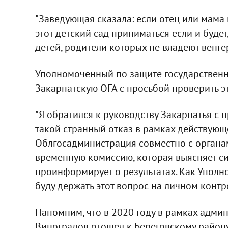
"Заведующая сказала: если отец или мама 
этот детский сад приниматься если и будет
детей, родители которых не владеют венгер
Уполномоченный по защите государственн
Закарпатскую ОГА с просьбой проверить 
"Я обратился к руководству Закарпатья с 
такой странный отказ в рамках действующ
Облгосадминистрация совместно с органа
временную комиссию, которая выясняет с
проинформирует о результатах. Как Уполн
буду держать этот вопрос на личном контро
Напомним, что в 2020 году в рамках адм
Виноградов отошел к Береговскому район