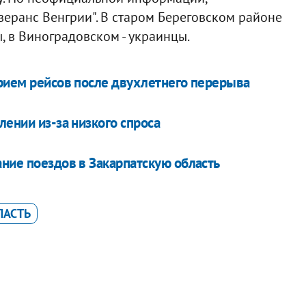
веранс Венгрии". В старом Береговском районе
, в Виноградовском - украинцы.
прием рейсов после двухлетнего перерыва
лении из-за низкого спроса
ние поездов в Закарпатскую область
ЛАСТЬ