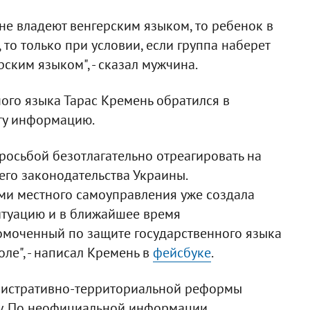
не владеют венгерским языком, то ребенок в
, то только при условии, если группа наберет
ским языком", - сказал мужчина.
ого языка Тарас Кремень обратился в
эту информацию.
просьбой безотлагательно отреагировать на
его законодательства Украины.
ми местного самоуправления уже создала
итуацию и в ближайшее время
омоченный по защите государственного языка
ле", - написал Кремень в
фейсбуке
.
инистративно-территориальной реформы
у. По неофициальной информации,