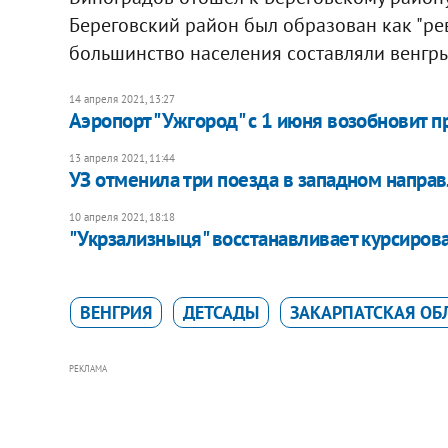
Береговский район был образован как "ре
большинство населения составляли венгры
14 апреля 2021, 13:27
Аэропорт "Ужгород" с 1 июня возобновит 
13 апреля 2021, 11:44
УЗ отменила три поезда в западном направ
10 апреля 2021, 18:18
"Укрзализныця" восстанавливает курсирова
ВЕНГРИЯ
ДЕТСАДЫ
ЗАКАРПАТСКАЯ ОБ
РЕКЛАМА