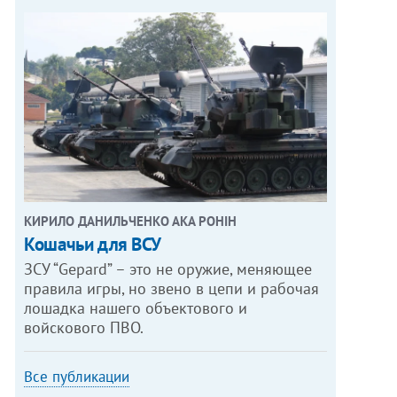
КИРИЛО ДАНИЛЬЧЕНКО АКА РОНІН
Кошачьи для ВСУ
ЗСУ “Gepard” – это не оружие, меняющее
правила игры, но звено в цепи и рабочая
лошадка нашего объектового и
войскового ПВО.
Все публикации