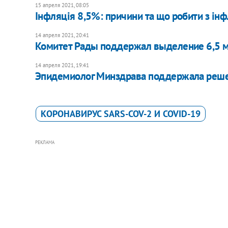
15 апреля 2021, 08:05
Інфляція 8,5%: причини та що робити з ін
14 апреля 2021, 20:41
Комитет Рады поддержал выделение 6,5 м
14 апреля 2021, 19:41
Эпидемиолог Минздрава поддержала реше
КОРОНАВИРУС SARS-COV-2 И COVID-19
РЕКЛАМА