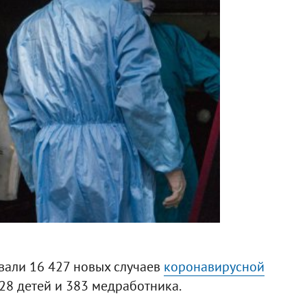
вали 16 427 новых случаев
коронавирусной
628 детей и 383 медработника.