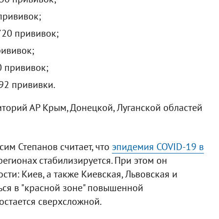
 прививок;
720 прививок;
рививок;
0 прививок;
192 прививки.
торий АР Крым, Донецкой, Луганской областей
им Степанов считает, что
эпидемия COVID-19 в
 регионах стабилизируется. При этом он
сти: Киев, а также Киевская, Львовская и
ься в "красной зоне" повышенной
остается сверхсложной.