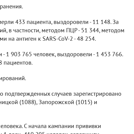
ранения.
ерли 433 пациента, выздоровели - 11 148. За
й, в частности, методом ПЦР - 51 344, методом
ми на антиген к SARS-CoV-2 - 48 254.
- 1 903 765 человек, выздоровели - 1 453 766.
8 пациентов.
ирований.
во подтвержденных случаев зарегистрировано
ьницкой (1088), Запорожской (1015) и
человека. С начала кампании прививки