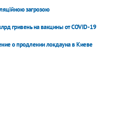
фляційною загрозою
лрд гривень на вакцины от COVID-19
ние о продлении локдауна в Киеве