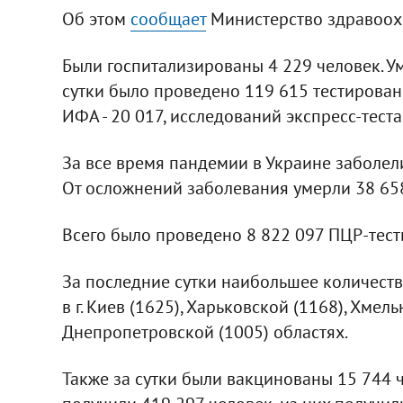
Об этом
сообщает
Министерство здравоох
Были госпитализированы 4 229 человек. Ум
сутки было проведено 119 615 тестировани
ИФА - 20 017, исследований экспресс-теста
За все время пандемии в Украине заболели 
От осложнений заболевания умерли 38 65
Всего было проведено 8 822 097 ПЦР-тест
За последние сутки наибольшее количест
в г. Киев (1625), Харьковской (1168), Хмел
Днепропетровской (1005) областях.
Также за сутки были вакцинованы 15 744 