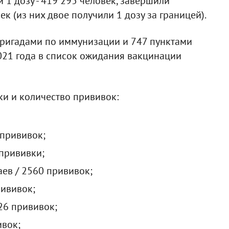
 1 дозу - 419 295 человек, завершили
ек (из них двое получили 1 дозу за границей).
ригадами по иммунизации и 747 пунктами
021 года в список ожидания вакцинации
ки и количество прививок:
 прививок;
 прививки;
аев / 2560 прививок;
рививок;
826 прививок;
ивок;