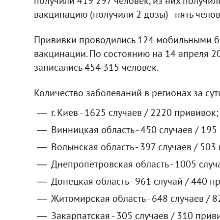
получили 419 297 человек, из них получили
вакцинацию (получили 2 дозы) - пять челов
Прививки проводились 124 мобильными б
вакцинации. По состоянию на 14 апреля 2
записались 454 315 человек.
Количество заболеваний в регионах за сут
г. Киев - 1625 случаев / 2220 прививок;
Винницкая область - 450 случаев / 195
Волынская область - 397 случаев / 503
Днепропетровская область - 1005 случ
Донецкая область - 961 случай / 440 п
Житомирская область - 648 случаев / 
Закарпатская - 305 случаев / 310 прив