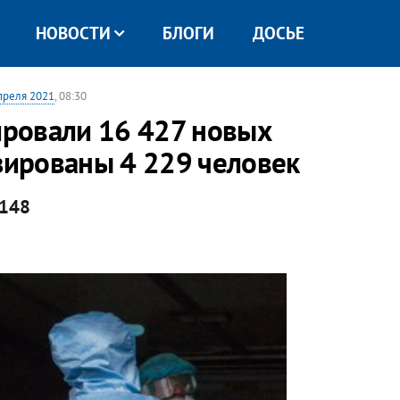
НОВОСТИ
БЛОГИ
ДОСЬЕ
преля 2021
, 08:30
сировали 16 427 новых
изированы 4 229 человек
 148