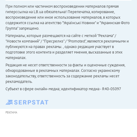
При полном или частичном воспроизведении материалов прямая
гиперссылка на LB.ua обязательна! Перепечатка, копирование,
воспроизведение или иное использование материалов, в которых
содержится ссылка на агентство "Українськi Новини" и "Украинская Фото
Группа" запрещено.
Материалы, которые размещаются на сайте с меткой "Реклама" /
"Новости компаний" / "Пресрелиз" / "Promoted", являются рекламными и
публикуются на правах рекламы. , однако редакция участвует в
подготовке этого контента и разделяет мнения, высказанные в этих
материалах.
Редакция не несет ответственности за факты и оценочные суждения,
обнародованные в рекламных материалах. Согласно украинскому
законодательству, ответственность за содержание рекламы несет
рекламодатель.
Субъект в сфере онлайн-медиа; идентификатор медиа - R40-05097
РЕКЛАМА