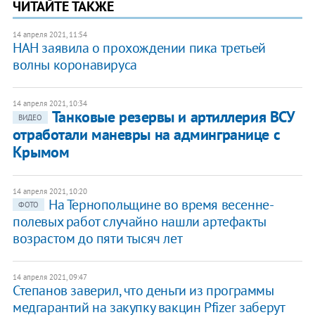
ЧИТАЙТЕ ТАКЖЕ
14 апреля 2021, 11:54
НАН заявила о прохождении пика третьей
волны коронавируса
14 апреля 2021, 10:34
Танковые резервы и артиллерия ВСУ
ВИДЕО
отработали маневры на админгранице с
Крымом
14 апреля 2021, 10:20
На Тернопольщине во время весенне-
ФОТО
полевых работ случайно нашли артефакты
возрастом до пяти тысяч лет
14 апреля 2021, 09:47
Степанов заверил, что деньги из программы
медгарантий на закупку вакцин Pfizer заберут