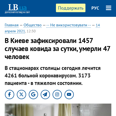
Поддержать
РУС
Главная
—
Общество
—
-- Не використовувати --
—
14
апреля 2021
, 12:30
В Киеве зафиксировали 1457
случаев ковида за сутки, умерли 47
человек
В стационарах столицы сегодня лечится
4261 больной коронавирусом. 3173
пациента - в тяжелом состоянии.