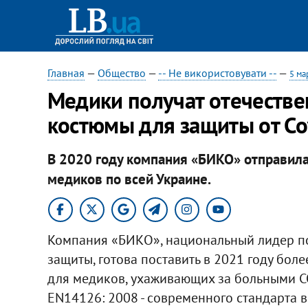
Главная
—
Общество
—
-- Не використовувати --
—
5 ма
Медики получат отечеств
костюмы для защиты от C
В 2020 году компания «БИКО» отправил
медиков по всей Украине.
Компания «БИКО», национальный лидер по
защиты, готова поставить в 2021 году бо
для медиков, ухаживающих за больными C
EN14126: 2008 - современного стандарта 