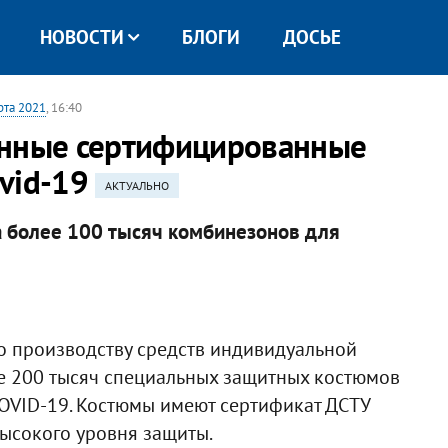
НОВОСТИ
БЛОГИ
ДОСЬЕ
рта 2021
, 16:40
енные сертифицированные
ovid-19
АКТУАЛЬНО
а более 100 тысяч комбинезонов для
 производству средств индивидуальной
лее 200 тысяч специальных защитных костюмов
OVID-19. Костюмы имеют сертификат ДСТУ
высокого уровня защиты.