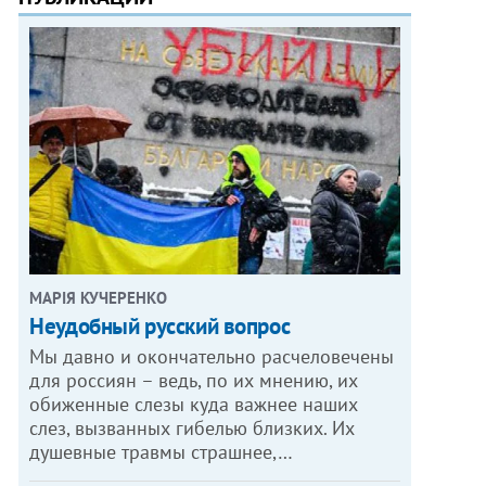
МАРІЯ КУЧЕРЕНКО
​Неудобный русский вопрос
Мы давно и окончательно расчеловечены
для россиян – ведь, по их мнению, их
обиженные слезы куда важнее наших
слез, вызванных гибелью близких. Их
душевные травмы страшнее,…