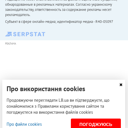
обнародованные в рекламных материалах. Согласно украинскому
законодательству, ответственность за содержание рекламы несет
рекламодатель.
Субъект в сфере онлайн-медиа; идентификатор медиа - R40-05097
РЕКЛАМА
Про використання cookies
Продовжуючи переглядати LB.ua ви підтверджуєте, що
ознайомилися з Правилами користування сайтом та
погоджуєтеся на використання файлів cookies
Про файли cookies
ПОГОДЖУЮСЬ