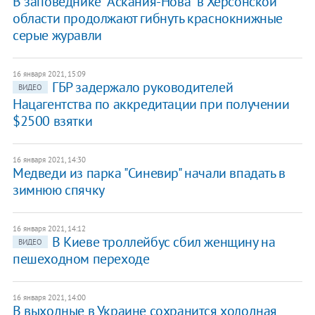
В заповеднике "Аскания-Нова" в Херсонской
области продолжают гибнуть краснокнижные
серые журавли
16 января 2021, 15:09
ГБР задержало руководителей
ВИДЕО
Нацагентства по аккредитации при получении
$2500 взятки
16 января 2021, 14:30
Медведи из парка "Синевир" начали впадать в
зимнюю спячку
16 января 2021, 14:12
В Киеве троллейбус сбил женщину на
ВИДЕО
пешеходном переходе
16 января 2021, 14:00
В выходные в Украине сохранится холодная