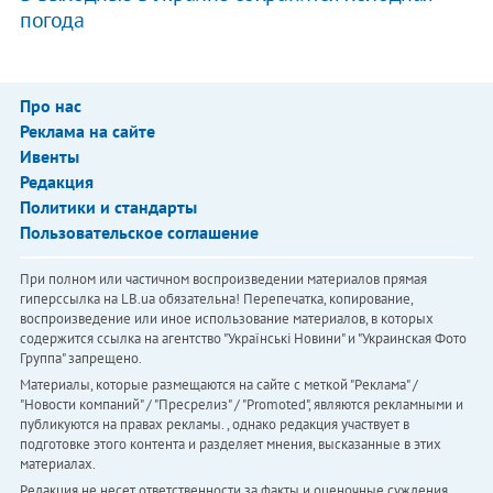
погода
Про нас
Реклама на сайте
Ивенты
Редакция
Политики и стандарты
Пользовательское соглашение
При полном или частичном воспроизведении материалов прямая
гиперссылка на LB.ua обязательна! Перепечатка, копирование,
воспроизведение или иное использование материалов, в которых
содержится ссылка на агентство "Українськi Новини" и "Украинская Фото
Группа" запрещено.
Материалы, которые размещаются на сайте с меткой "Реклама" /
"Новости компаний" / "Пресрелиз" / "Promoted", являются рекламными и
публикуются на правах рекламы. , однако редакция участвует в
подготовке этого контента и разделяет мнения, высказанные в этих
материалах.
Редакция не несет ответственности за факты и оценочные суждения,