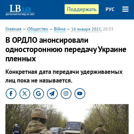
Поддержать
РУС
Главная
—
Общество
—
Війна
—
16 января 2021
, 20:33
В ОРДЛО анонсировали
одностороннюю передачу Украине
пленных
Конкретная дата передачи удерживаемых
лиц пока не называется.