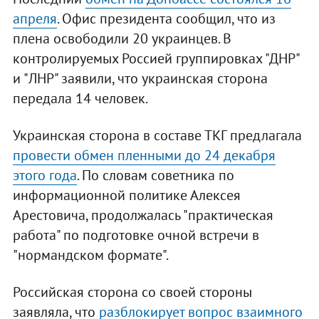
апреля
. Офис президента сообщил, что из
плена освободили 20 украинцев. В
контролируемых Россией группировках "ДНР"
и "ЛНР" заявили, что украинская сторона
передала 14 человек.
Украинская сторона в составе ТКГ предлагала
провести обмен пленными до 24 декабря
этого года
. По словам советника по
информационной политике Алексея
Арестовича, продолжалась "практическая
работа" по подготовке очной встречи в
"нормандском формате".
Российская сторона со своей стороны
заявляла, что
разблокирует вопрос взаимного