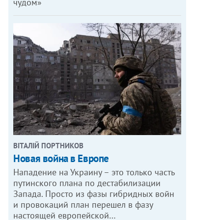
чудом»
ВІТАЛІЙ ПОРТНИКОВ
Новая война в Европе
Нападение на Украину – это только часть
путинского плана по дестабилизации
Запада. Просто из фазы гибридных войн
и провокаций план перешел в фазу
настоящей европейской…