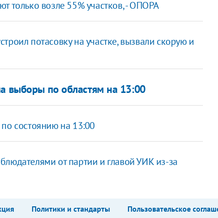
т только возле 55% участков, - ОПОРА
троил потасовку на участке, вызвали скорую и
на выборы по областям на 13:00
 по состоянию на 13:00
блюдателями от партии и главой УИК из-за
кция
Политики и стандарты
Пользовательское соглаш