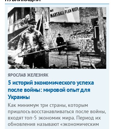
ЯРОСЛАВ ЖЕЛЕЗНЯК
5 историй экономического успеха
после войны: мировой опыт для
Украины
Как минимум три страны, которым
пришлось восстанавливаться после войны,
входят топ-5 экономик мира. Период их
обновления называют «экономическим