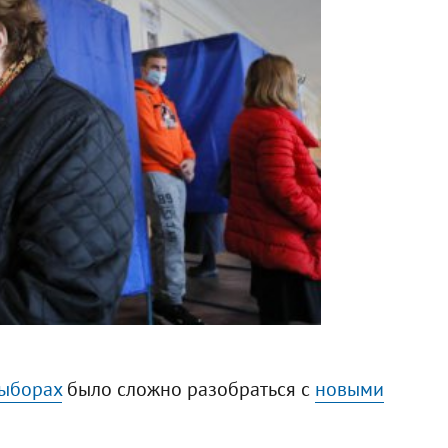
выборах
было сложно разобраться с
новыми