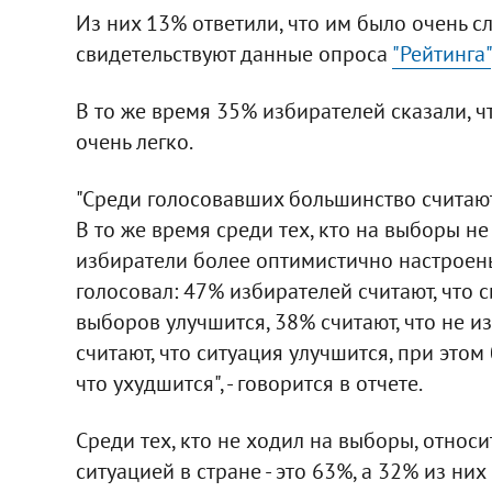
Из них 13% ответили, что им было очень сл
свидетельствуют данные опроса
"Рейтинга"
В то же время 35% избирателей сказали, чт
очень легко.
"Среди голосовавших большинство считают
В то же время среди тех, кто на выборы не
избиратели более оптимистично настроены 
голосовал: 47% избирателей считают, что с
выборов улучшится, 38% считают, что не и
считают, что ситуация улучшится, при этом 
что ухудшится", - говорится в отчете.
Среди тех, кто не ходил на выборы, относ
ситуацией в стране - это 63%, а 32% из них 