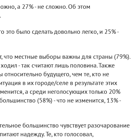
ожно, а 27% - не сложно. Об этом
.
о это было сделать довольно легко, и 25% -
, что местные выборы важны для страны (79%).
 ходил - так считают лишь половина. Также
относительно будущего, чем те, кто не
итуация в их городе/селе в результате этих
зменится, а среди неголосующих только 20%
большинство (58%) - что не изменится, 13% -
ительное большинство чувствует разочарование
питают надежду. Те, кто голосовал,