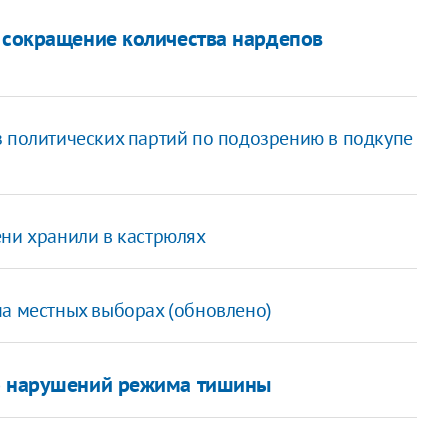
: сокращение количества нардепов
з политических партий по подозрению в подкупе
ени хранили в кастрюлях
на местных выборах (обновлено)
но нарушений режима тишины