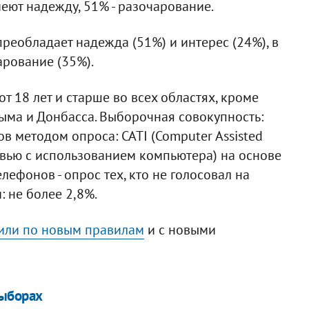
еют надежду, 51% - разочарование.
реобладает надежда (51%) и интерес (24%), в
чарование (35%).
т 18 лет и старше во всех областях, кроме
ма и Донбасса. Выборочная совокупность:
ов методом опроса: CATI (Computer Assisted
ервью с использованием компьютера) на основе
ефонов - опрос тех, кто не голосовал на
: не более 2,8%.
или по новым правилам
и с новыми
выборах