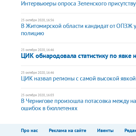
Интервьюеры опроса Зеленского присутствую
25 октября 2020, 16:56
В Житомирской области кандидат от ОПЗЖ ус
полицию
25 октября 2020, 16:46
ЦИК обнародовала статистику по явке 
25 октября 2020, 16:46
ЦИК назвал регионы с самой высокой явкой
25 октября 2020, 16:03
В Чернигове произошла потасовка между на
ошибок в бюллетенях
Про нас
Реклама на сайте
Ивенты
Реда