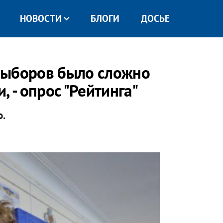
НОВОСТИ
БЛОГИ
ДОСЬЕ
выборов было сложно
 - опрос "Рейтинга"
о.