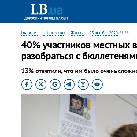
Главная
—
Общество
—
Життя
—
25 октября 2020
, 21:38
40% участников местных 
разобраться с бюллетенями,
13% ответили, что им было очень сложн