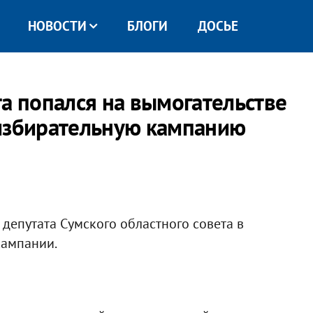
НОВОСТИ
БЛОГИ
ДОСЬЕ
та попался на вымогательстве
 избирательную кампанию
депутата Сумского областного совета в
кампании.