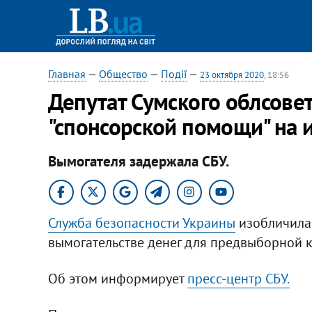
Главная
—
Общество
—
Події
—
23 октября 2020
, 18:56
Депутат Сумского облсове
"спонсорской помощи" на
Вымогателя задержала СБУ.
Служба безопасности Украины
изобличила 
вымогательстве денег для предвыборной 
Об этом информирует
пресс-центр СБУ.