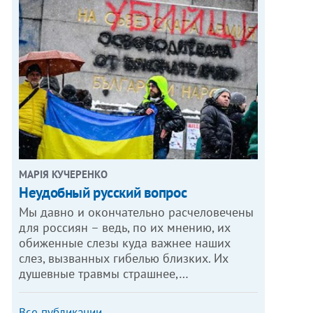
МАРІЯ КУЧЕРЕНКО
​Неудобный русский вопрос
Мы давно и окончательно расчеловечены
для россиян – ведь, по их мнению, их
обиженные слезы куда важнее наших
слез, вызванных гибелью близких. Их
душевные травмы страшнее,…
Все публикации