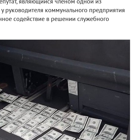
епутат, являющийся членом одной из
л у руководителя коммунального предприятия
нное содействие в решении служебного