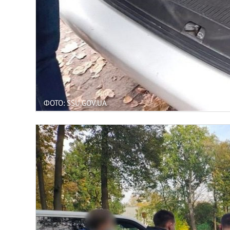
ФОТО: SSU.GOV.UA