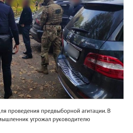
для проведения предвыборной агитации. В
умышленник угрожал руководителю