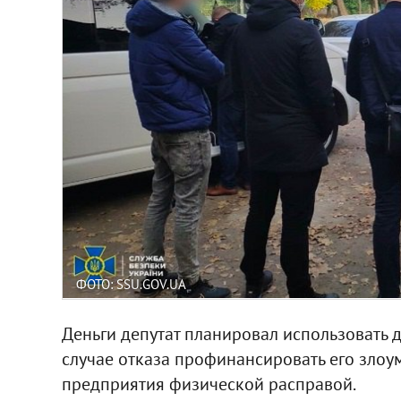
ФОТО: SSU.GOV.UA
Деньги депутат планировал использовать 
случае отказа профинансировать его зло
предприятия физической расправой.