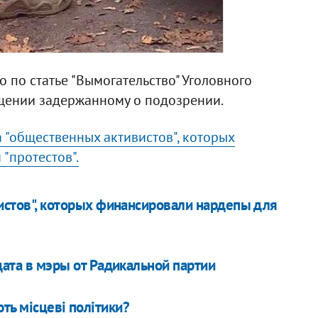
 по статье "Вымогательство" Уголовного
бщении задержанному о подозрении.
 "общественных активистов", которых
"протестов".
истов", которых финансировали нардепы для
ата в мэры от Радикальной партии
ють місцеві політики?