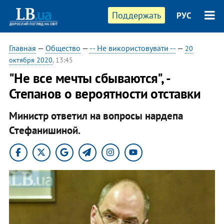
Поддержать
РУС
Главная
—
Общество
—
-- Не використовувати --
—
20
октября 2020
, 13:45
"Не все мечты сбываются", -
Степанов о вероятности отставки
Министр ответил на вопросы нардепа
Стефанишиной.