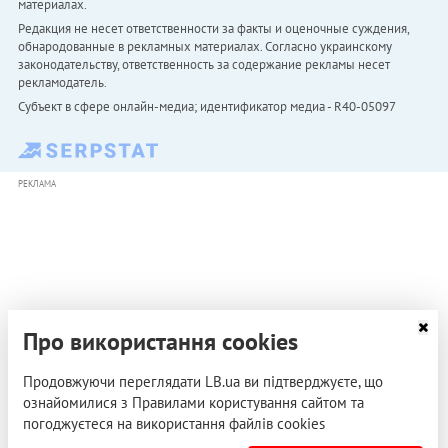
материалах.
Редакция не несет ответственности за факты и оценочные суждения,
обнародованные в рекламных материалах. Согласно украинскому
законодательству, ответственность за содержание рекламы несет
рекламодатель.
Субъект в сфере онлайн-медиа; идентификатор медиа - R40-05097
РЕКЛАМА
Про використання cookies
Продовжуючи переглядати LB.ua ви підтверджуєте, що
ознайомилися з Правилами користування сайтом та
погоджуєтеся на використання файлів cookies