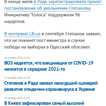
В конце июля
в Раде зарегистрировали проект
постановления об увольнении Степанова
.
Инициативу "Голоса" поддержали 96
нардепов.
В интервью LB.ua
в сентябре Степанов заявил,
что не покинет пост министра в случае
победы на выборах в Одесский облсовет.
20 октября 2020, 13:16
ВОЗ надеется, что вакцинация от COVID-19
начнется в середине 2021-го
20 октября 2020, 12:39
Степанов в Раде назвал наихудший сценарий
развития эпидемии коронавируса в Украине
20 октября 2020, 12:25
В Киеве зафиксирован самый высокий