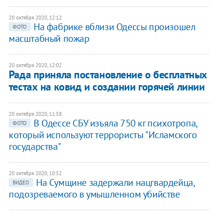
20 октября 2020, 12:12
На фабрике вблизи Одессы произошел
ФОТО
масштабный пожар
20 октября 2020, 12:02
Рада приняла постановление о бесплатных
тестах на ковид и создании горячей линии
20 октября 2020, 11:58
В Одессе СБУ изъяла 750 кг психотропа,
ФОТО
который используют террористы "Исламского
государства"
20 октября 2020, 10:52
На Сумщине задержали нацгвардейца,
ВИДЕО
подозреваемого в умышленном убийстве