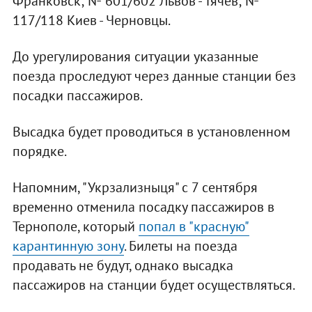
Франковск; № 601/602 Львов - Тячев; №
117/118 Киев - Черновцы.
До урегулирования ситуации указанные
поезда проследуют через данные станции без
посадки пассажиров.
Высадка будет проводиться в установленном
порядке.
Напомним, "Укрзализныця" с 7 сентября
временно отменила посадку пассажиров в
Тернополе, который
попал в "красную"
карантинную зону
. Билеты на поезда
продавать не будут, однако высадка
пассажиров на станции будет осуществляться.