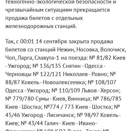
техногенно-экологической безопасности и
чрезвычайным ситуациям прекращается
продажа билетов с отдельных
железнодорожных станций.
Так, с 00:01 14 сентября закрыта продажа
билетов со станций Нежин, Носовка, Волочиск,
Чоп, Ларга, Славута-1 на поезда: № 81/82 Киев
- Ужгород; № 136/135 Снятин - Одесса -
Черновцы № 122/121 Николаев - Ровно; №
88/87 Ковель - Новоалексеевка; № 108/107
Одесса - Ужгород; № 110/109 Львов - Херсон;
№ 779/780 Сумы - Киев, Винница; № 786/785
Киев - Шостка; №774 / 773 Киев - Шостка; №
45/46 Ужгород - Лисичанск; № 98/97 Ковель -
Киев; № 43/44 Галич - Киев - Ивано-