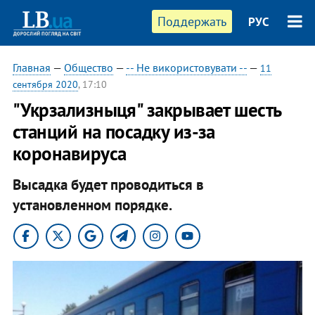
Поддержать
РУС
Главная
—
Общество
—
-- Не використовувати --
—
11
сентября 2020
, 17:10
"Укрзализныця" закрывает шесть
станций на посадку из-за
коронавируса
Высадка будет проводиться в
установленном порядке.