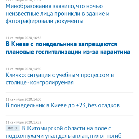
11 сентября 2020, 17:01
Минобразования заявило, что ночью
неизвестные лица проникли в здание и
фотографировали документы
11 сентября 2020, 16:38
В Киеве с понедельника запрещаются
плановые госпитализации из-за карантина
11 сентября 2020, 14:50
Кличко: ситуация с учебным процессом в
столице - контролируемая
11 сентября 2020, 14:00
В понедельник в Киеве до +23, без осадков
11 сентября 2020, 13:52
В Житомирской области на поле с
ФОТО
подсолнухами упал дельтаплан, пилот погиб