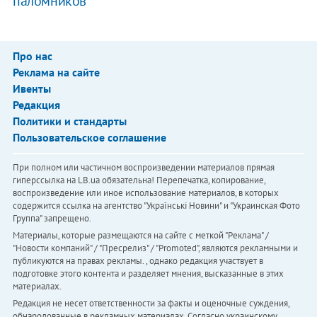
паломников
Про нас
Реклама на сайте
Ивенты
Редакция
Политики и стандарты
Пользовательское соглашение
При полном или частичном воспроизведении материалов прямая
гиперссылка на LB.ua обязательна! Перепечатка, копирование,
воспроизведение или иное использование материалов, в которых
содержится ссылка на агентство "Українськi Новини" и "Украинская Фото
Группа" запрещено.
Материалы, которые размещаются на сайте с меткой "Реклама" /
"Новости компаний" / "Пресрелиз" / "Promoted", являются рекламными и
публикуются на правах рекламы. , однако редакция участвует в
подготовке этого контента и разделяет мнения, высказанные в этих
материалах.
Редакция не несет ответственности за факты и оценочные суждения,
обнародованные в рекламных материалах. Согласно украинскому