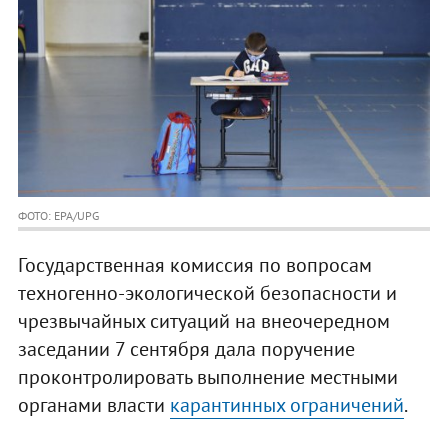
ФОТО: EPA/UPG
Государственная комиссия по вопросам
техногенно-экологической безопасности и
чрезвычайных ситуаций на внеочередном
заседании 7 сентября дала поручение
проконтролировать выполнение местными
органами власти
карантинных ограничений
.