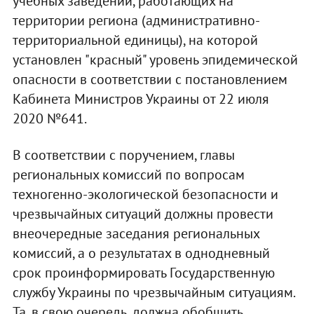
учебных заведений, работающих на
территории региона (административно-
территориальной единицы), на которой
установлен "красный" уровень эпидемической
опасности в соответствии с постановлением
Кабинета Министров Украины от 22 июля
2020 №641.
В соответствии с поручением, главы
региональных комиссий по вопросам
техногенно-экологической безопасности и
чрезвычайных ситуаций должны провести
внеочередные заседания региональных
комиссий, а о результатах в однодневный
срок проинформировать Государственную
службу Украины по чрезвычайным ситуациям.
Та, в свою очередь, должна обобщить