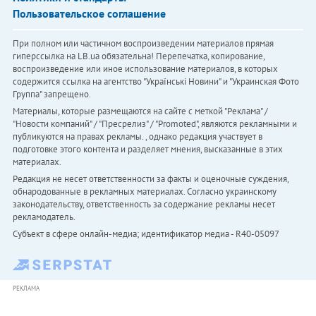
Пользовательское соглашение
При полном или частичном воспроизведении материалов прямая
гиперссылка на LB.ua обязательна! Перепечатка, копирование,
воспроизведение или иное использование материалов, в которых
содержится ссылка на агентство "Українськi Новини" и "Украинская Фото
Группа" запрещено.
Материалы, которые размещаются на сайте с меткой "Реклама" /
"Новости компаний" / "Пресрелиз" / "Promoted", являются рекламными и
публикуются на правах рекламы. , однако редакция участвует в
подготовке этого контента и разделяет мнения, высказанные в этих
материалах.
Редакция не несет ответственности за факты и оценочные суждения,
обнародованные в рекламных материалах. Согласно украинскому
законодательству, ответственность за содержание рекламы несет
рекламодатель.
Субъект в сфере онлайн-медиа; идентификатор медиа - R40-05097
РЕКЛАМА