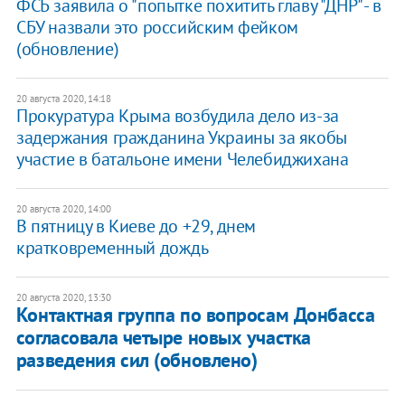
ФСБ заявила о "попытке похитить главу "ДНР" - в
СБУ назвали это российским фейком
(обновление)
20 августа 2020, 14:18
Прокуратура Крыма возбудила дело из-за
задержания гражданина Украины за якобы
участие в батальоне имени Челебиджихана
20 августа 2020, 14:00
В пятницу в Киеве до +29, днем
кратковременный дождь
20 августа 2020, 13:30
​Контактная группа по вопросам Донбасса
согласовала четыре новых участка
разведения сил (обновлено)