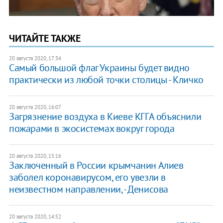
ЧИТАЙТЕ ТАКЖЕ
20 августа 2020, 17:34
Самый большой флаг Украины будет видно
практически из любой точки столицы - Кличко
20 августа 2020, 16:07
Загрязнение воздуха в Киеве КГГА объяснили
пожарами в экосистемах вокруг города
20 августа 2020, 15:16
Заключенный в России крымчанин Алиев
заболел коронавирусом, его увезли в
неизвестном направлении, - Денисова
20 августа 2020, 14:52