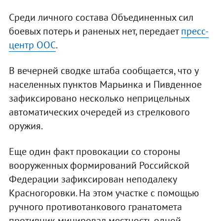
Среди личного состава Объединенных сил
боевых потерь и раненых нет, передает
пресс-
центр ООС
.
В вечерней сводке штаба сообщается, что у
населенных пунктов Марьинка и Пивденное
зафиксировано несколько неприцельных
автоматических очередей из стрелкового
оружия.
Еще один факт провокации со стороны
вооруженных формирований Российской
Федерации зафиксирован неподалеку
Красногоровки. На этом участке с помощью
ручного противотанкового гранатомета
противник минировал местность одной