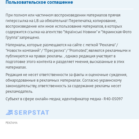
Пользовательское соглашение
При полном или частичном воспроизведении материалов прямая
гиперссылка на LB.ua обязательна! Перепечатка, копирование,
воспроизведение или иное использование материалов, в которых
содержится ссылка на агентство "Українськi Новини" и "Украинская Фото
Группа" запрещено.
Материалы, которые размещаются на сайте с меткой "Реклама" /
"Новости компаний" / "Пресрелиз" / "Promoted", являются рекламными и
публикуются на правах рекламы. , однако редакция участвует в
подготовке этого контента и разделяет мнения, высказанные в этих
материалах.
Редакция не несет ответственности за факты и оценочные суждения,
обнародованные в рекламных материалах. Согласно украинскому
законодательству, ответственность за содержание рекламы несет
рекламодатель.
Субъект в сфере онлайн-медиа; идентификатор медиа - R40-05097
РЕКЛАМА