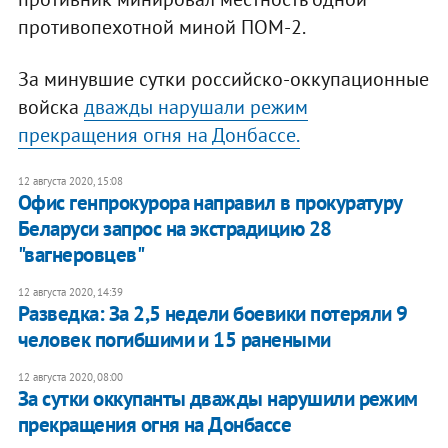
противопехотной миной ПОМ-2.
За минувшие сутки российско-оккупационные
войска
дважды нарушали режим
прекращения огня на Донбассе.
12 августа 2020, 15:08
Офис генпрокурора направил в прокуратуру
Беларуси запрос на экстрадицию 28
"вагнеровцев"
12 августа 2020, 14:39
Разведка: За 2,5 недели боевики потеряли 9
человек погибшими и 15 ранеными
12 августа 2020, 08:00
За сутки оккупанты дважды нарушили режим
прекращения огня на Донбассе