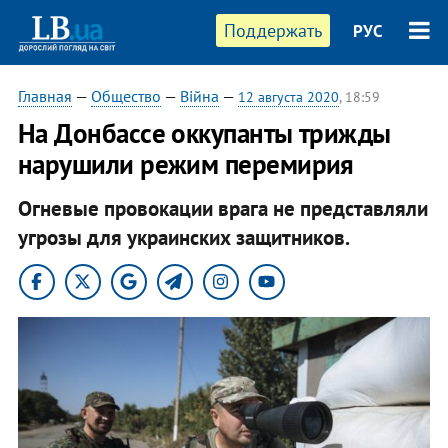
Поддержать
РУС
Главная
—
Общество
—
Війна
—
12 августа 2020
, 18:59
На Донбассе оккупанты трижды
нарушили режим перемирия
Огневые провокации врага не представляли
угрозы для украинских защитников.