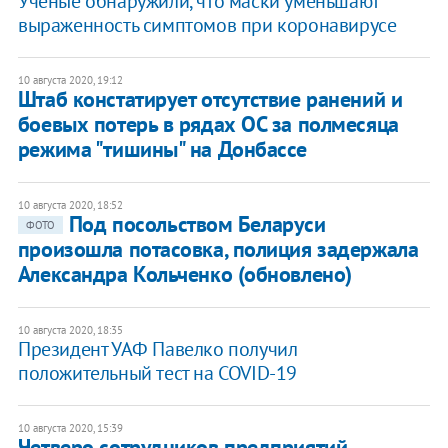
Ученые обнаружили, что маски уменьшают
выраженность симптомов при коронавирусе
10 августа 2020, 19:12
Штаб констатирует отсутствие ранений и
боевых потерь в рядах ОС за полмесяца
режима "тишины" на Донбассе
10 августа 2020, 18:52
Под посольством Беларуси
ФОТО
произошла потасовка, полиция задержала
Александра Кольченко (обновлено)
10 августа 2020, 18:35
Президент УАФ Павелко получил
положительный тест на COVID-19
10 августа 2020, 15:39
Четверо сотрудников предприятий