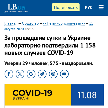
Поддержать
РУС
Главная
—
Общество
—
-- Не використовувати --
—
11
августа 2020
, 09:15
За прошедшие сутки в Украине
лабораторно подтвердили 1 158
новых случаев COVID-19
Умерли 29 человек, 575 - выздоровели.