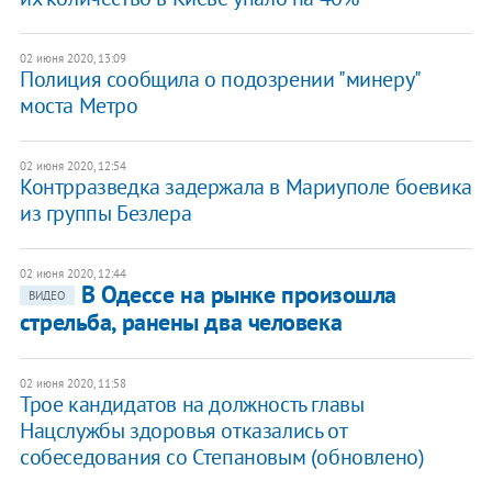
02 июня 2020, 13:09
Полиция сообщила о подозрении "минеру"
моста Метро
02 июня 2020, 12:54
Контрразведка задержала в Мариуполе боевика
из группы Безлера
02 июня 2020, 12:44
В Одессе на рынке произошла
ВИДЕО
стрельба, ранены два человека
02 июня 2020, 11:58
Трое кандидатов на должность главы
Нацслужбы здоровья отказались от
собеседования со Степановым (обновлено)