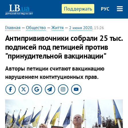
Поддержать
РУС
Главная
—
Общество
—
Життя
—
2 июня 2020
, 15:26
Антипрививочники собрали 25 тыс.
подписей под петицией против
"принудительной вакцинации"
Авторы петиции считают вакцинацию
нарушением контитуционных прав.