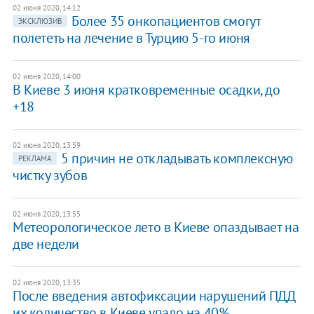
02 июня 2020, 14:12
Более 35 онкопациентов смогут
ЭКСКЛЮЗИВ
полететь на лечение в Турцию 5-го июня
02 июня 2020, 14:00
В Киеве 3 июня кратковременные осадки, до
+18
02 июня 2020, 13:59
5 причин не откладывать комплексную
РЕКЛАМА
чистку зубов
02 июня 2020, 13:55
Метеорологическое лето в Киеве опаздывает на
две недели
02 июня 2020, 13:35
После введения автофиксации нарушений ПДД
их количество в Киеве упало на 40%