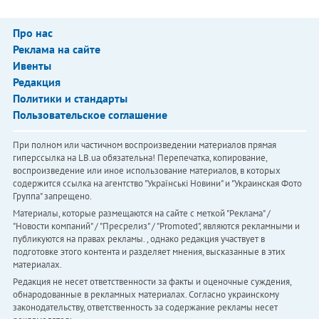
Про нас
Реклама на сайте
Ивенты
Редакция
Политики и стандарты
Пользовательское соглашение
При полном или частичном воспроизведении материалов прямая
гиперссылка на LB.ua обязательна! Перепечатка, копирование,
воспроизведение или иное использование материалов, в которых
содержится ссылка на агентство "Українськi Новини" и "Украинская Фото
Группа" запрещено.
Материалы, которые размещаются на сайте с меткой "Реклама" /
"Новости компаний" / "Пресрелиз" / "Promoted", являются рекламными и
публикуются на правах рекламы. , однако редакция участвует в
подготовке этого контента и разделяет мнения, высказанные в этих
материалах.
Редакция не несет ответственности за факты и оценочные суждения,
обнародованные в рекламных материалах. Согласно украинскому
законодательству, ответственность за содержание рекламы несет