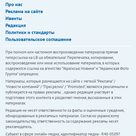
Про нас
Реклама на сайте
Ивенты
Редакция
Политики и стандарты
Пользовательское соглашение
При полном или частичном воспроизведении материалов прямая
гиперссылка на LB.ua обязательна! Перепечатка, копирование,
воспроизведение или иное использование материалов, в которых
содержится ссылка на агентство "Українськi Новини" и "Украинская Фото
Группа" запрещено.
Материалы, которые размещаются на сайте с меткой "Реклама" /
"Новости компаний" / "Пресрелиз" / "Promoted", являются рекламными и
публикуются на правах рекламы. , однако редакция участвует в
подготовке этого контента и разделяет мнения, высказанные в этих
материалах.
Редакция не несет ответственности за факты и оценочные суждения,
обнародованные в рекламных материалах. Согласно украинскому
законодательству, ответственность за содержание рекламы несет
рекламодатель.
Субъект в сфере онлайн-медиа; идентификатор медиа - R40-05097