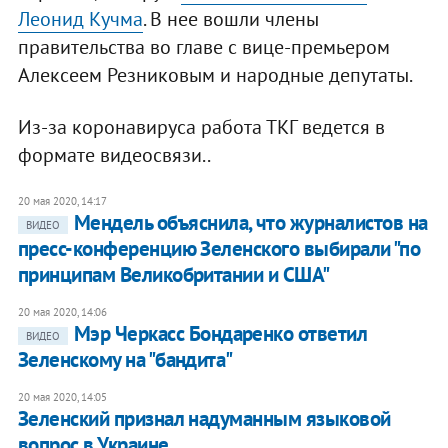
Леонид Кучма
. В нее вошли члены
правительства во главе с вице-премьером
Алексеем Резниковым и народные депутаты.
Из-за коронавируса работа ТКГ ведется в
формате видеосвязи..
20 мая 2020, 14:17
​Мендель объяснила, что журналистов на
ВИДЕО
пресс-конференцию Зеленского выбирали "по
принципам Великобритании и США"
20 мая 2020, 14:06
Мэр Черкасс Бондаренко ответил
ВИДЕО
Зеленскому на "бандита"
20 мая 2020, 14:05
Зеленский признал надуманным языковой
вопрос в Украине