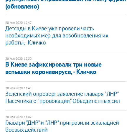
(обновлено)
20 мая 2020, 12:47
Детсады в Киеве уже провели часть
необходимых мер для возобновления их
работы, - Кличко
20 мая 2020, 12:20
В Киеве зафиксировали три новые
вспышки коронавируса, - Кличко
20 мая 2020, 11:45
Зеленский опроверг заявление главаря "ЛНР"
Пасечника о "провокации" Объединенных сил
20 мая 2020, 11:07
Главари "ДНР" и "ЛНР" пригрозили эскалацией
боевых действий