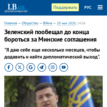
Поддержать
РУС
Главная
—
Общество
—
Війна
—
20 мая 2020
, 14:36
Зеленский пообещал до конца
бороться за Минские соглашения
"Я даю себе еще несколько месяцев, чтобы
додавить и найти дипломатический выход".