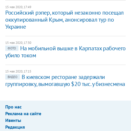
15 мая 2020, 17:49
Российский рэпер, который незаконно посещал
оккупированный Крым, анонсировал тур по
Украине
15 мая 2020, 17:30
На мобильной вышке в Карпатах рабочего
ФОТО
убило током
15 мая 2020, 17:15
В киевском ресторане задержали
ВИДЕО
группировку, вымогавшую $20 тыс. у бизнесмена
Про нас
Реклама на сайте
Ивенты
Редакция