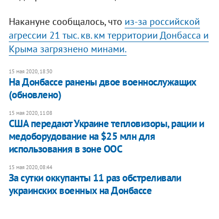
Накануне сообщалось, что
из-за российской
агрессии 21 тыс. кв. км территории Донбасса и
Крыма загрязнено минами.
15 мая 2020, 18:30
На Донбассе ранены двое военнослужащих
(обновлено)
15 мая 2020, 11:08
США передают Украине тепловизоры, рации и
медоборудование на $25 млн для
использования в зоне ООС
15 мая 2020, 08:44
За сутки оккупанты 11 раз обстреливали
украинских военных на Донбассе