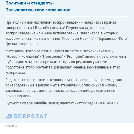
Политики и стандарты
Пользовательское соглашение
При полном или частичном воспроизведении материалов прямая
гиперссылка на LB.ua обязательна! Перепечатка, копирование,
воспроизведение или иное использование материалов, в которых
содержится ссылка на агентство "Українськi Новини" и "Украинская Фото
Группа" запрещено.
Материалы, которые размещаются на сайте с меткой "Реклама" /
"Новости компаний" / "Пресрелиз" / "Promoted", являются рекламными и
публикуются на правах рекламы. , однако редакция участвует в
подготовке этого контента и разделяет мнения, высказанные в этих
материалах.
Редакция не несет ответственности за факты и оценочные суждения,
обнародованные в рекламных материалах. Согласно украинскому
законодательству, ответственность за содержание рекламы несет
рекламодатель.
Субъект в сфере онлайн-медиа; идентификатор медиа - R40-05097
РЕКЛАМА