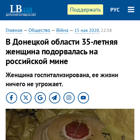
Поддержать
РУС
Главная
—
Общество
—
Війна
—
15 мая 2020
, 22:58
В Донецкой области 35-летняя
женщина подорвалась на
российской мине
Женщина госпитализирована, ее жизни
ничего не угрожает.