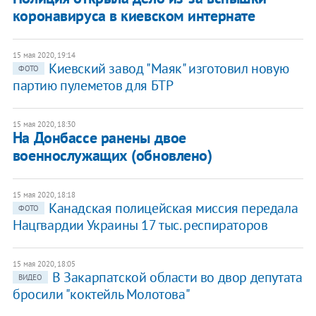
коронавируса в киевском интернате
15 мая 2020, 19:14
Киевский завод "Маяк" изготовил новую
ФОТО
партию пулеметов для БТР
15 мая 2020, 18:30
На Донбассе ранены двое
военнослужащих (обновлено)
15 мая 2020, 18:18
Канадская полицейская миссия передала
ФОТО
Нацгвардии Украины 17 тыс. респираторов
15 мая 2020, 18:05
В Закарпатской области во двор депутата
ВИДЕО
бросили "коктейль Молотова"