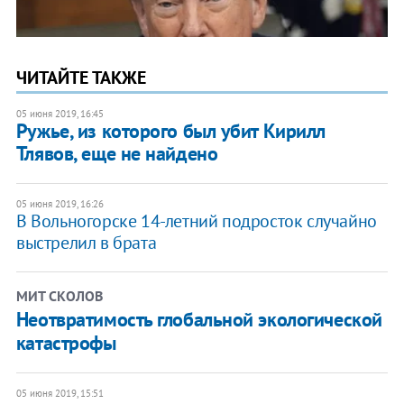
ЧИТАЙТЕ ТАКЖЕ
05 июня 2019, 16:45
Ружье, из которого был убит Кирилл
Тлявов, еще не найдено
05 июня 2019, 16:26
В Вольногорске 14-летний подросток случайно
выстрелил в брата
МИТ СКОЛОВ
Неотвратимость глобальной экологической
катастрофы
05 июня 2019, 15:51