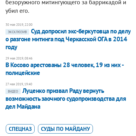
безоружного митингующего за баррикадой и
убил его.
30 мая 2019, 22:00
Суд допросил экс-беркутовца по делу
ЭКСКЛЮЗИВ
о разгоне митинга под Черкасской ОГА в 2014
году
29 мая 2019, 08:46
В Косово арестованы 28 человек, 19 из них -
полицейские
27 мая 2019, 19:40
Луценко призвал Раду вернуть
ВИДЕО
возможность заочного судопроизводства для
дел Майдана
СПЕЦНАЗ
СУДЫ ПО МАЙДАНУ