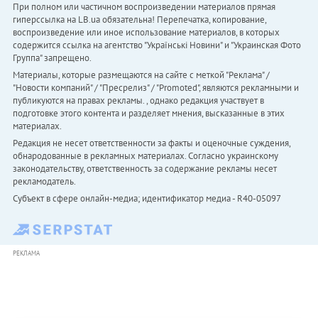
При полном или частичном воспроизведении материалов прямая
гиперссылка на LB.ua обязательна! Перепечатка, копирование,
воспроизведение или иное использование материалов, в которых
содержится ссылка на агентство "Українськi Новини" и "Украинская Фото
Группа" запрещено.
Материалы, которые размещаются на сайте с меткой "Реклама" /
"Новости компаний" / "Пресрелиз" / "Promoted", являются рекламными и
публикуются на правах рекламы. , однако редакция участвует в
подготовке этого контента и разделяет мнения, высказанные в этих
материалах.
Редакция не несет ответственности за факты и оценочные суждения,
обнародованные в рекламных материалах. Согласно украинскому
законодательству, ответственность за содержание рекламы несет
рекламодатель.
Субъект в сфере онлайн-медиа; идентификатор медиа - R40-05097
РЕКЛАМА