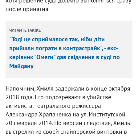
хотя решение суда должно выполняться сразу
после принятия.
ЧИТАЙТЕ ТАКЖЕ
"Тоді це сприймалося так, ніби діти
прийшли пограти в контрастрайк", - екс-
керівник "Омеги" дав свідчення в суді по
Майдану
Напомним, Хмиля задержали в конце октября
2018 года. Его подозревают в убийстве
активиста, театрального режиссера
Александра Храпаченка на ул. Институтской
20 февраля 2014. По версии следствия, Хмиль
выстрелил из своей снайперской винтовки в