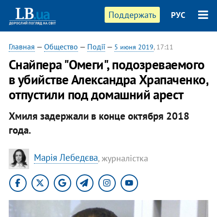
Поддержать
РУС
Главная
—
Общество
—
Події
—
5 июня 2019
, 17:11
Снайпера "Омеги", подозреваемого
в убийстве Александра Храпаченко,
отпустили под домашний арест
Хмиля задержали в конце октября 2018
года.
Марія Лебедєва
, ​журналістка