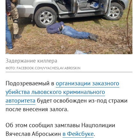
Задержание киллера
ФОТО: FACEBOOK.COM/VYACHESLAV.ABROSKIN
Подозреваемый в
организации заказного
убийства львовского криминального
авторитета
будет освобожден из-под стражи
после внесения залога.
Об этом сообщил замглавы Нацполиции
Вячеслав Аброськин
в Фейсбуке
.