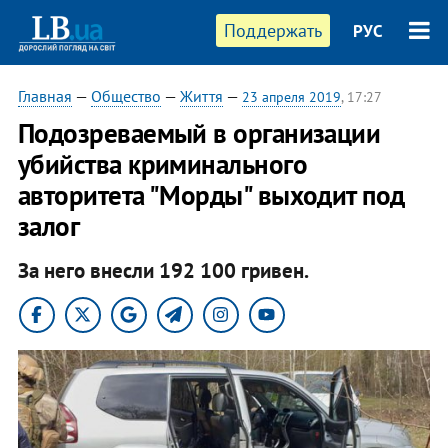
Поддержать
РУС
Главная
—
Общество
—
Життя
—
23 апреля 2019
, 17:27
​Подозреваемый в организации
убийства криминального
авторитета "Морды" выходит под
залог
За него внесли 192 100 гривен.