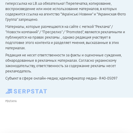
гиперссылка на LB.ua обязательна! Перепечатка, копирование,
воспроизведение или иное использование материалов, в которых
содержится ссылка на агентство "Українськi Новини" и "Украинская Фото
Группа" запрещено.
Материалы, которые размещаются на сайте с меткой "Реклама" /
"Новости компаний" / "Пресрелиз" / "Promoted", являются рекламными и
публикуются на правах рекламы. , однако редакция участвует в
подготовке этого контента и разделяет мнения, высказанные в этих
материалах.
Редакция не несет ответственности за факты и оценочные суждения,
обнародованные в рекламных материалах. Согласно украинскому
законодательству, ответственность за содержание рекламы несет
рекламодатель.
Субъект в сфере онлайн-медиа; идентификатор медиа - R40-05097
РЕКЛАМА