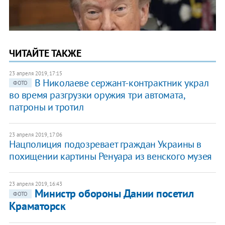
ЧИТАЙТЕ ТАКЖЕ
23 апреля 2019, 17:15
В Николаеве сержант-контрактник украл
ФОТО
во время разгрузки оружия три автомата,
патроны и тротил
23 апреля 2019, 17:06
Нацполиция подозревает граждан Украины в
похищении картины Ренуара из венского музея
23 апреля 2019, 16:43
Министр обороны Дании посетил
ФОТО
Краматорск