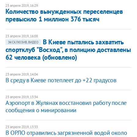
23 апреля 2019, 16:29
Количество вынужденных переселенцев
превысило 1 миллион 376 тысяч
23 апреля 2019, 16:08
В Киеве пытались захватить
ЭКСКЛЮЗИВ, ВИДЕО
спортклуб "Восход", в полицию доставлены
62 человека (обновлено)
23 апреля 2019, 14:04
В среду в Киеве потеплеет до +22 градусов
23 апреля 2019, 13:34
Аэропорт в Жулянах восстановил работу после
сообщения о минировании
23 апреля 2019, 13:33
В ОРЛО отравились загрязненной водой около