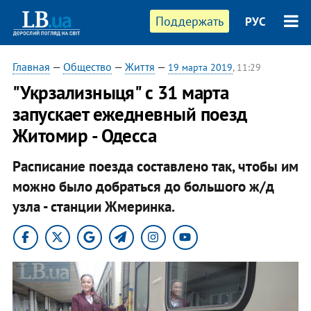
Поддержать
РУС
Главная
—
Общество
—
Життя
—
19 марта 2019
, 11:29
"Укрзализныця" с 31 марта
запускает ежедневный поезд
Житомир - Одесса
Расписание поезда составлено так, чтобы им
можно было добраться до большого ж/д
узла - станции Жмеринка.