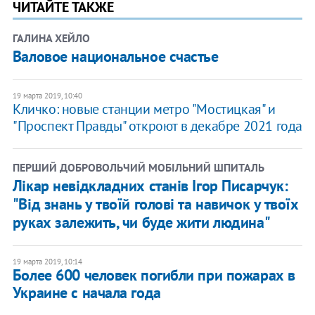
ЧИТАЙТЕ ТАКЖЕ
ГАЛИНА ХЕЙЛО
Валовое национальное счастье
19 марта 2019, 10:40
Кличко: новые станции метро "Мостицкая" и
"Проспект Правды" откроют в декабре 2021 года
ПЕРШИЙ ДОБРОВОЛЬЧИЙ МОБІЛЬНИЙ ШПИТАЛЬ
Лікар невідкладних станів Ігор Писарчук:
"Від знань у твоїй голові та навичок у твоїх
руках залежить, чи буде жити людина"
19 марта 2019, 10:14
Более 600 человек погибли при пожарах в
Украине с начала года