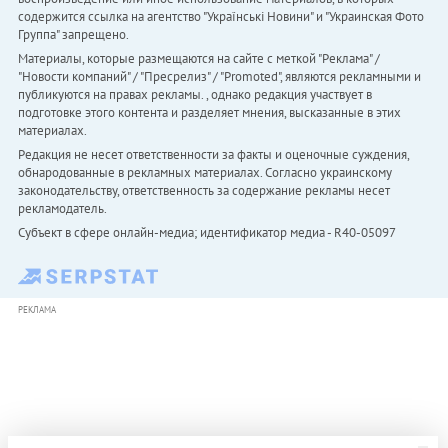
содержится ссылка на агентство "Українськi Новини" и "Украинская Фото
Группа" запрещено.
Материалы, которые размещаются на сайте с меткой "Реклама" /
"Новости компаний" / "Пресрелиз" / "Promoted", являются рекламными и
публикуются на правах рекламы. , однако редакция участвует в
подготовке этого контента и разделяет мнения, высказанные в этих
материалах.
Редакция не несет ответственности за факты и оценочные суждения,
обнародованные в рекламных материалах. Согласно украинскому
законодательству, ответственность за содержание рекламы несет
рекламодатель.
Субъект в сфере онлайн-медиа; идентификатор медиа - R40-05097
РЕКЛАМА