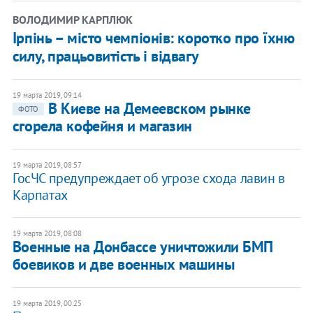
ВОЛОДИМИР КАРПЛЮК
Ірпінь – місто чемпіонів: коротко про їхню
силу, працьовитість і відвагу
19 марта 2019, 09:14
В Киеве на Демеевском рынке
ФОТО
сгорела кофейня и магазин
19 марта 2019, 08:57
ГосЧС предупреждает об угрозе схода лавин в
Карпатах
19 марта 2019, 08:08
Военные на Донбассе уничтожили БМП
боевиков и две военных машины
19 марта 2019, 00:25