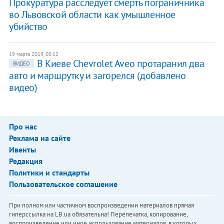
Прокуратура расследует смерть пограничника
во Львовской области как умышленное
убийство
19 марта 2019, 00:12
В Киеве Chevrolet Aveo протаранил два
ВИДЕО
авто и маршрутку и загорелся (добавлено
видео)
Про нас
Реклама на сайте
Ивенты
Редакция
Политики и стандарты
Пользовательское соглашение
При полном или частичном воспроизведении материалов прямая
гиперссылка на LB.ua обязательна! Перепечатка, копирование,
воспроизведение или иное использование материалов, в которых