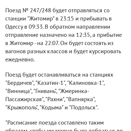
Поезд № 247/248 будет отправляться со
станции "Житомир" в 23:15 и прибывать в
Одессу в 09:33. В обратном направлении
отправление назначено на 12:35, а прибытие
в Житомир - на 22:07. Он будет состоять из
вагонов разных классов и будет курсировать
ежедневно.
Поезд будет останавливаться на станциях
"Бердичев", "Казатин-1", "Калиновка-1",
"Винница", "Гнивань", "Жмеринка-
Пассажирская", "Рахни", "Вапнярка",
"Крыжополь", "Кодыма" и "Подольск".
"Расписание поезда составлено таким
образом, чтобы им можно было добраться до