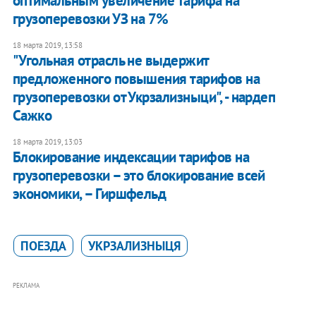
оптимальным увеличение тарифа на
грузоперевозки УЗ на 7%
18 марта 2019, 13:58
"Угольная отрасль не выдержит
предложенного повышения тарифов на
грузоперевозки от Укрзализныци", - нардеп
Сажко
18 марта 2019, 13:03
Блокирование индексации тарифов на
грузоперевозки – это блокирование всей
экономики, – Гиршфельд
ПОЕЗДА
УКРЗАЛИЗНЫЦЯ
РЕКЛАМА