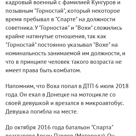
кадровый военный с фамилией Кунгуров и
позывным "Горностай", который некоторое
время пребывал в "Спарте" на должности
советника. У "Горностая" и "Вохи" сложились
крайне натянутые отношения, так как
"Горностай" постоянно указывал "Вохе" на
номинальность занимаемой им должности, и
что в принципе человек такого возраста не
имеет права быть комбатом.
Напомним, что Воха попал в ДТП 6 июля 2018
года. Он ехал в Донецке на мотоцикле со
своей девушкой и врезался в микроавтобус.
Девушка погибла на месте.
До октября 2016 года батальон "Спарта"
возглавлял Арсен Павлов (Моторола). Он