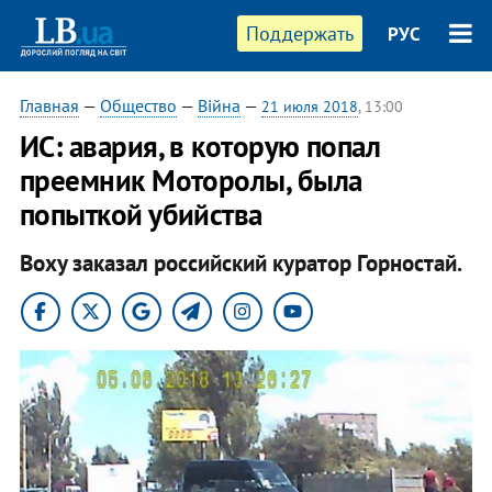
Поддержать
РУС
Главная
—
Общество
—
Війна
—
21 июля 2018
, 13:00
​ИС: авария, в которую попал
преемник Моторолы, была
попыткой убийства
Воху заказал российский куратор Горностай.