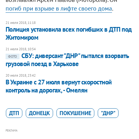
погиб при взрыве в лифте своего дома
.
21 июля 2018, 11:18
Полиция установила всех погибших в ДТП под
Житомиром
21 июля 2018, 10:54
СБУ: диверсант "ДНР" пытался взорвать
ФОТО
грузовой поезд в Харькове
20 июля 2018, 23:42
В Украине с 27 июля вернут скоростной
контроль на дорогах, - Омелян
ДТП
ДОНЕЦК
ПОКУШЕНИЕ
"ДНР"
РЕКЛАМА