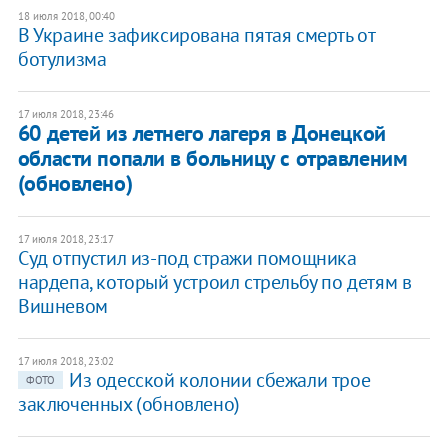
18 июля 2018, 00:40
В Украине зафиксирована пятая смерть от
ботулизма
17 июля 2018, 23:46
60 детей из летнего лагеря в Донецкой
области попали в больницу с отравленим
(обновлено)
17 июля 2018, 23:17
Суд отпустил из-под стражи помощника
нардепа, который устроил стрельбу по детям в
Вишневом
17 июля 2018, 23:02
Из одесской колонии сбежали трое
ФОТО
заключенных (обновлено)