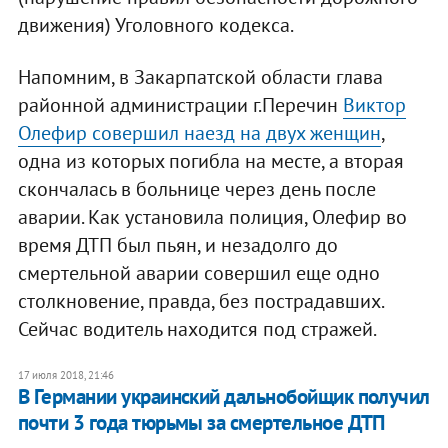
движения) Уголовного кодекса.
Напомним, в Закарпатской области глава
районной администрации г.Перечин
Виктор
Олефир совершил наезд на двух женщин
,
одна из которых погибла на месте, а вторая
скончалась в больнице через день после
аварии. Как установила полиция, Олефир во
время ДТП был пьян, и незадолго до
смертельной аварии совершил еще одно
столкновение, правда, без пострадавших.
Сейчас водитель находится под стражей.
17 июля 2018, 21:46
В Германии украинский дальнобойщик получил
почти 3 года тюрьмы за смертельное ДТП