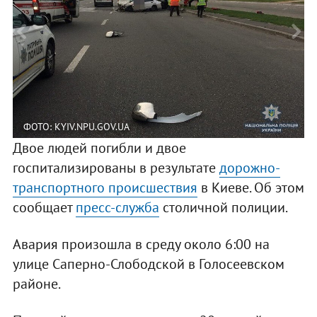
ФОТО: KYIV.NPU.GOV.UA
Двое людей погибли и двое
госпитализированы в результате
дорожно-
транспортного происшествия
в Киеве. Об этом
сообщает
пресс-служба
столичной полиции.
Авария произошла в среду около 6:00 на
улице Саперно-Слободской в Голосеевском
районе.