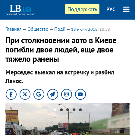
Поддержать
РУС
Главная
—
Общество
—
Події
—
18 июля 2018
, 10:58
При столкновении авто в Киеве
погибли двое людей, еще двое
тяжело ранены
Мерседес выехал на встречку и разбил
Ланос.