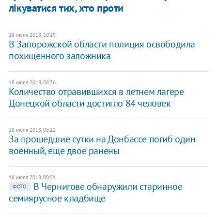
лікуватися тих, хто проти
18 июля 2018, 10:19
В Запорожской области полиция освободила
похищенного заложника
18 июля 2018, 08:36
Количество отравившихся в летнем лагере
Донецкой области достигло 84 человек
18 июля 2018, 08:12
За прошедшие сутки на Донбассе погиб один
военный, еще двое ранены
18 июля 2018, 00:51
В Чернигове обнаружили старинное
ФОТО
семиярусное кладбище