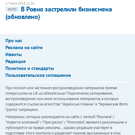
17 июля 2018, 21:26
В Ровно застрелили бизнесмена
ФОТО
(обновлено)
Про нас
Реклама на сайте
Ивенты
Редакция
Политики и стандарты
Пользовательское соглашение
При полном или частичном воспроизведении материалов прямая
гиперссылка на LB.ua обязательна! Перепечатка, копирование,
воспроизведение или иное использование материалов, в которых
содержится ссылка на агентство "Українськi Новини" и "Украинская Фото
Группа" запрещено.
Материалы, которые размещаются на сайте с меткой "Реклама" /
"Новости компаний" / "Пресрелиз" / "Promoted", являются рекламными и
публикуются на правах рекламы. , однако редакция участвует в
подготовке этого контента и разделяет мнения, высказанные в этих