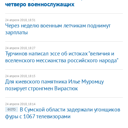
четверо военнослужащих
24 апреля 2018, 18:31
Через неделю военным летчикам поднимут
зарплаты
24 апреля 2018, 18:27
Турчинов написал эссе об истоках "величия и
вселенского мессианства российского народа"
24 апреля 2018, 18:15
Для киевского памятника Илье Муромцу
позирует стронгмен Вирастюк
24 апреля 2018, 18:14
В Сумской области задержали угонщиков
ФОТО
фуры с 1067 телевизорами