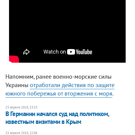
Напомним, ранее военно-морские силы
Украины
отработали действия по защите
южного побережья от вторжения с моря
.
23 апреля 2018, 23:53
В Германии начался суд над политиком,
известным визитами в Крым
23 апреля 2018, 22:08