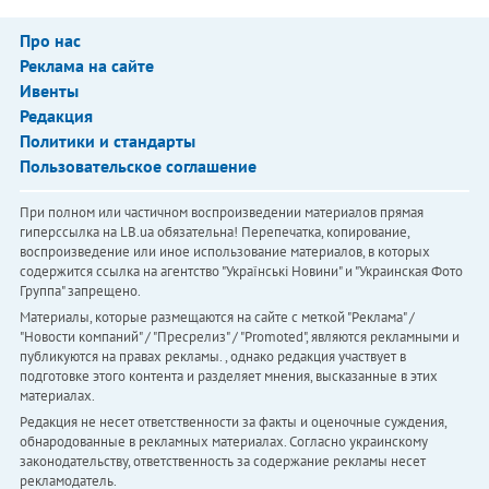
Про нас
Реклама на сайте
Ивенты
Редакция
Политики и стандарты
Пользовательское соглашение
При полном или частичном воспроизведении материалов прямая
гиперссылка на LB.ua обязательна! Перепечатка, копирование,
воспроизведение или иное использование материалов, в которых
содержится ссылка на агентство "Українськi Новини" и "Украинская Фото
Группа" запрещено.
Материалы, которые размещаются на сайте с меткой "Реклама" /
"Новости компаний" / "Пресрелиз" / "Promoted", являются рекламными и
публикуются на правах рекламы. , однако редакция участвует в
подготовке этого контента и разделяет мнения, высказанные в этих
материалах.
Редакция не несет ответственности за факты и оценочные суждения,
обнародованные в рекламных материалах. Согласно украинскому
законодательству, ответственность за содержание рекламы несет
рекламодатель.