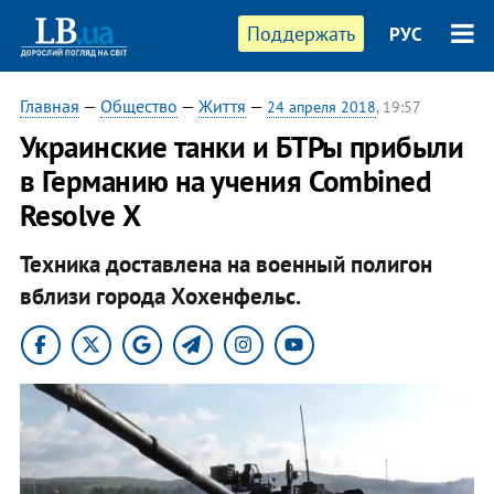
Поддержать
РУС
Главная
—
Общество
—
Життя
—
24 апреля 2018
, 19:57
Украинские танки и БТРы прибыли
в Германию на учения Combined
Resolve Х
Техника доставлена на военный полигон
вблизи города Хохенфельс.