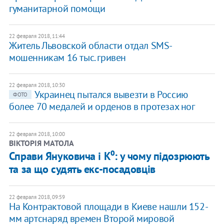
гуманитарной помощи
22 февраля 2018, 11:44
​Житель Львовской области отдал SMS-
мошенникам 16 тыс. гривен
22 февраля 2018, 10:30
​Украинец пытался вывезти в Россию
ФОТО
более 70 медалей и орденов в протезах ног
22 февраля 2018, 10:00
ВІКТОРІЯ МАТОЛА
Справи Януковича і К⁰: у чому підозрюють
та за що судять екс-посадовців
22 февраля 2018, 09:59
На Контрактовой площади в Киеве нашли 152-
мм артснаряд времен Второй мировой