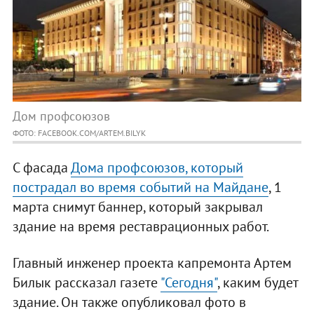
Дом профсоюзов
ФОТО: FACEBOOK.COM/ARTEM.BILYK
С фасада
Дома профсоюзов, который
пострадал во время событий на Майдане
, 1
марта снимут баннер, который закрывал
здание на время реставрационных работ.
Главный инженер проекта капремонта Артем
Билык рассказал газете
"Сегодня"
, каким будет
здание. Он также опубликовал фото в