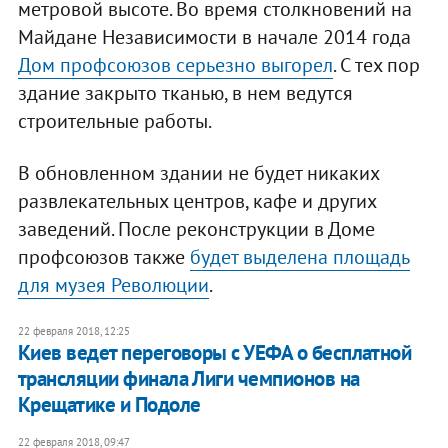
метровой высоте. Во время столкновений на
Майдане Независимости в начале 2014 года
Дом профсоюзов серьезно выгорел
. С тех пор
здание закрыто тканью, в нем ведутся
строительные работы.
В обновленном здании не будет никаких
развлекательных центров, кафе и других
заведений. После реконструкции в Доме
профсоюзов также
будет выделена площадь
для музея Революции
.
22 февраля 2018, 12:25
Киев ведет переговоры с УЕФА о бесплатной
трансляции финала Лиги чемпионов на
Крещатике и Подоле
22 февраля 2018, 09:47