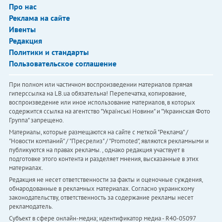
Про нас
Реклама на сайте
Ивенты
Редакция
Политики и стандарты
Пользовательское соглашение
При полном или частичном воспроизведении материалов прямая
гиперссылка на LB.ua обязательна! Перепечатка, копирование,
воспроизведение или иное использование материалов, в которых
содержится ссылка на агентство "Українськi Новини" и "Украинская Фото
Группа" запрещено.
Материалы, которые размещаются на сайте с меткой "Реклама" /
"Новости компаний" / "Пресрелиз" / "Promoted", являются рекламными и
публикуются на правах рекламы. , однако редакция участвует в
подготовке этого контента и разделяет мнения, высказанные в этих
материалах.
Редакция не несет ответственности за факты и оценочные суждения,
обнародованные в рекламных материалах. Согласно украинскому
законодательству, ответственность за содержание рекламы несет
рекламодатель.
Субъект в сфере онлайн-медиа; идентификатор медиа - R40-05097