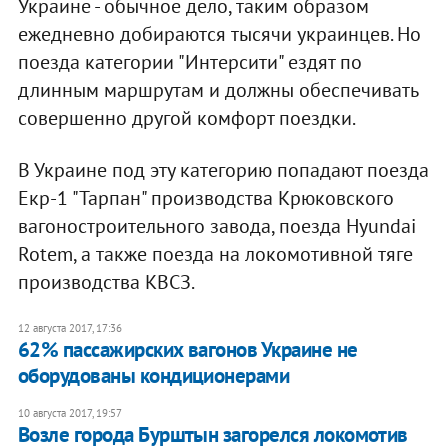
Украине - обычное дело, таким образом
ежедневно добираются тысячи украинцев. Но
поезда категории "Интерсити" ездят по
длинным маршрутам и должны обеспечивать
совершенно другой комфорт поездки.
В Украине под эту категорию попадают поезда
Екр-1 "Тарпан" производства Крюковского
вагоностроительного завода, поезда Hyundai
Rotem, а также поезда на локомотивной тяге
производства КВСЗ.
12 августа 2017, 17:36
62% пассажирских вагонов Украине не
оборудованы кондиционерами
10 августа 2017, 19:57
Возле города Бурштын загорелся локомотив