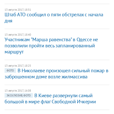
13 августа 2017, 18:51
Штаб АТО сообщил о пяти обстрелах с начала
дня
13 августа 2017, 18:40
Участникам "Марша равенства" в Одессе не
позволили пройти весь запланированный
маршрут
13 августа 2017, 18:25
В Николаеве произошел сильный пожар в
ФОТО
заброшенном доме возле жилмассива
13 августа 2017, 16:08
В Киеве развернули самый
ЭКСКЛЮЗИВ, ФОТО
большой в мире флаг Свободной Ичкерии