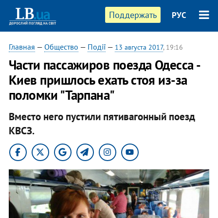
Поддержать
РУС
Главная
—
Общество
—
Події
—
13 августа 2017
, 19:16
Части пассажиров поезда Одесса -
Киев пришлось ехать стоя из-за
поломки "Тарпана"
Вместо него пустили пятивагонный поезд
КВСЗ.