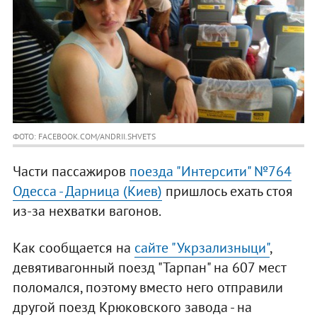
ФОТО: FACEBOOK.COM/ANDRII.SHVETS
Части пассажиров
поезда "Интерсити" №764
Одесса - Дарница (Киев)
пришлось ехать стоя
из-за нехватки вагонов.
Как сообщается на
сайте "Укрзализныци"
,
девятивагонный поезд "Тарпан" на 607 мест
поломался, поэтому вместо него отправили
другой поезд Крюковского завода - на