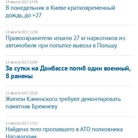
13 августа 2017, 15:30
В понедельник в Киеве кратковременный
дождь, до +27
13 августа 2017, 11:30
Правоохранители изъяли 27 кг наркотиков из
автомобиля при попытке вывоза в Польшу
13 августа 2017, 10:09
За сутки на Донбассе погиб один военный,
8 ранены
12 августа 2017, 20:20
Жители Каменского требуют демонтировать
памятник Брежневу
12 августа 2017, 17:12
Найдено тело пропавшего в АТО полковника
Нагцвардии