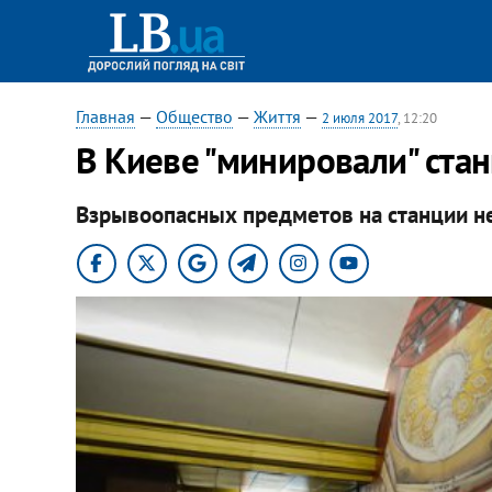
Главная
—
Общество
—
Життя
—
2 июля 2017
, 12:20
В Киеве "минировали" ста
Взрывоопасных предметов на станции н