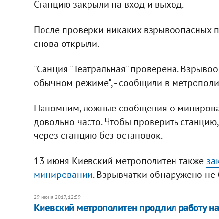
Станцию закрыли на вход и выход.
После проверки никаких взрывоопасных п
снова открыли.
"Санция "Театральная" проверена. Взрыво
обычном режиме", - сообщили в метрополи
Напомним, ложные сообщения о минирова
довольно часто. Чтобы проверить станцию,
через станцию без остановок.
13 июня Киевский метрополитен также
за
минировании
. Взрывчатки обнаружено не 
29 июня 2017, 12:59
Киевский метрополитен продлил работу на