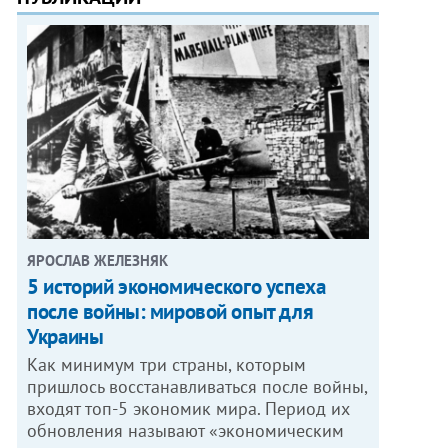
ЯРОСЛАВ ЖЕЛЕЗНЯК
5 историй экономического успеха
после войны: мировой опыт для
Украины
Как минимум три страны, которым
пришлось восстанавливаться после войны,
входят топ-5 экономик мира. Период их
обновления называют «экономическим