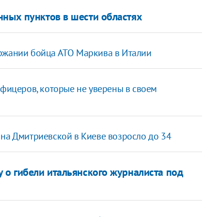
нных пунктов в шести областях
ржании бойца АТО Маркива в Италии
офицеров, которые не уверены в своем
 на Дмитриевской в Киеве возросло до 34
 о гибели итальянского журналиста под