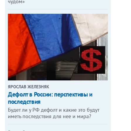
чудом»
ЯРОСЛАВ ЖЕЛЕЗНЯК
Дефолт в России: перспективы и
последствия
Будет ли у РФ дефолт и какие это будут
иметь последствия для нее и мира?