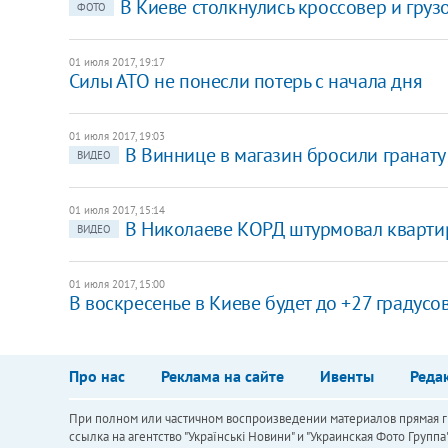
В Киеве столкнулись кроссовер и груз
ФОТО
01 июля 2017, 19:17
Силы АТО не понесли потерь с начала дня
01 июля 2017, 19:03
В Виннице в магазин бросили гранату
ВИДЕО
01 июля 2017, 15:14
В Николаеве КОРД штурмовал кварти
ВИДЕО
01 июля 2017, 15:00
В воскресенье в Киеве будет до +27 градусо
Про нас
Реклама на сайте
Ивенты
Реда
При полном или частичном воспроизведении материалов прямая ги
ссылка на агентство "Українськi Новини" и "Украинская Фото Групп