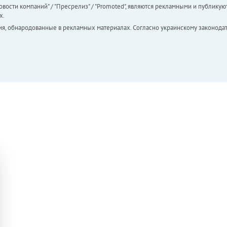
вости компаний" / "Пресрелиз" / "Promoted", являются рекламными и публикуют
х.
ия, обнародованные в рекламных материалах. Согласно украинскому законодат