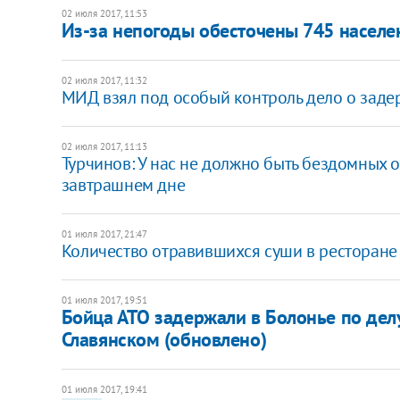
02 июля 2017, 11:53
Из-за непогоды обесточены 745 населе
02 июля 2017, 11:32
МИД взял под особый контроль дело о заде
02 июля 2017, 11:13
Турчинов: У нас не должно быть бездомных 
завтрашнем дне
01 июля 2017, 21:47
Количество отравившихся суши в ресторане
01 июля 2017, 19:51
Бойца АТО задержали в Болонье по делу
Славянском (обновлено)
01 июля 2017, 19:41