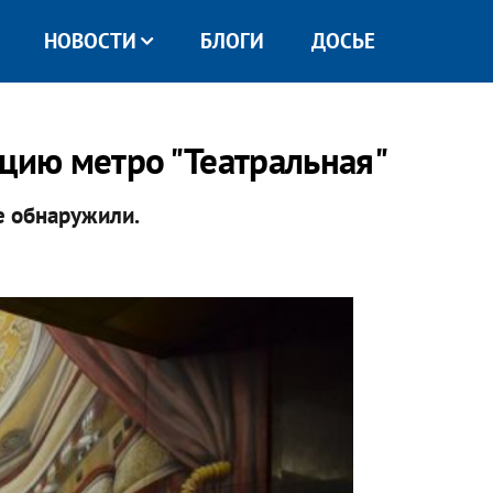
НОВОСТИ
БЛОГИ
ДОСЬЕ
нцию метро "Театральная"
е обнаружили.