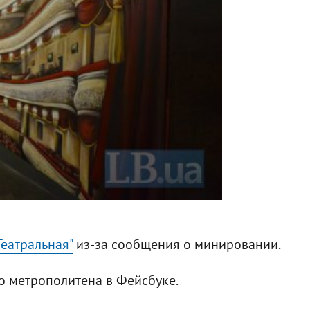
Театральная"
из-за сообщения о минировании.
о метрополитена в Фейсбуке.