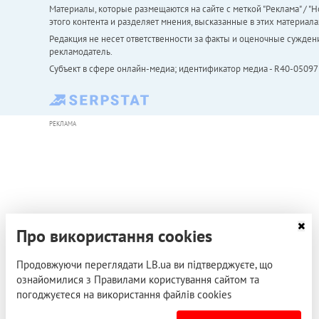
Материалы, которые размещаются на сайте с меткой "Реклама" / "Но
этого контента и разделяет мнения, высказанные в этих материала
Редакция не несет ответственности за факты и оценочные сужден
рекламодатель.
Субъект в сфере онлайн-медиа; идентификатор медиа - R40-05097
РЕКЛАМА
Про використання cookies
Продовжуючи переглядати LB.ua ви підтверджуєте, що
ознайомилися з Правилами користування сайтом та
погоджуєтеся на використання файлів cookies