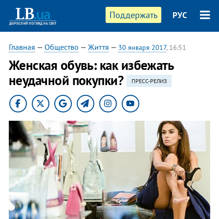
Поддержать
РУС
Главная
—
Общество
—
Життя
—
30 января 2017
, 16:51
Женская обувь: как избежать
неудачной покупки?
ПРЕСС-РЕЛИЗ