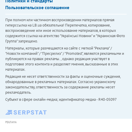
Политики и стандарты
Пользовательское соглашение
При полном или частичном воспроизведении материалов прямая
гиперссылка на LB.ua обязательна! Перепечатка, копирование,
воспроизведение или иное использование материалов, в которых
содержится ссылка на агентство "Українськi Новини" и "Украинская Фото
Группа" запрещено.
Материалы, которые размещаются на сайте с меткой "Реклама" /
"Новости компаний" / "Пресрелиз" / "Promoted", являются рекламными и
публикуются на правах рекламы. , однако редакция участвует в
подготовке этого контента и разделяет мнения, высказанные в этих
материалах.
Редакция не несет ответственности за факты и оценочные суждения,
обнародованные в рекламных материалах. Согласно украинскому
законодательству, ответственность за содержание рекламы несет
рекламодатель.
Субъект в сфере онлайн-медиа; идентификатор медиа - R40-05097
РЕКЛАМА