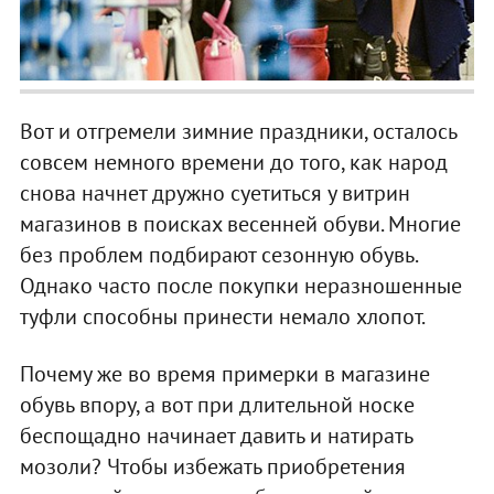
Вот и отгремели зимние праздники, осталось
совсем немного времени до того, как народ
снова начнет дружно суетиться у витрин
магазинов в поисках весенней обуви. Многие
без проблем подбирают сезонную обувь.
Однако часто после покупки неразношенные
туфли способны принести немало хлопот.
Почему же во время примерки в магазине
обувь впору, а вот при длительной носке
беспощадно начинает давить и натирать
мозоли? Чтобы избежать приобретения