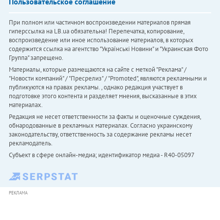
Пользовательское соглашение
При полном или частичном воспроизведении материалов прямая
гиперссылка на LB.ua обязательна! Перепечатка, копирование,
воспроизведение или иное использование материалов, в которых
содержится ссылка на агентство "Українськi Новини" и "Украинская Фото
Группа" запрещено.
Материалы, которые размещаются на сайте с меткой "Реклама" /
"Новости компаний" / "Пресрелиз" / "Promoted", являются рекламными и
публикуются на правах рекламы. , однако редакция участвует в
подготовке этого контента и разделяет мнения, высказанные в этих
материалах.
Редакция не несет ответственности за факты и оценочные суждения,
обнародованные в рекламных материалах. Согласно украинскому
законодательству, ответственность за содержание рекламы несет
рекламодатель.
Субъект в сфере онлайн-медиа; идентификатор медиа - R40-05097
РЕКЛАМА