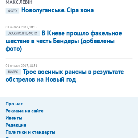
​МАКС ЛЕВІН
Новолуганське. Сіра зона
ФОТО
01 января 2017, 18:55
В Киеве прошло факельное
ЭКСКЛЮЗИВ, ФОТО
шествие в честь Бандеры (добавлены
фото)
01 января 2017, 18:51
Трое военных ранены в результате
ВИДЕО
обстрелов на Новый год
Про нас
Реклама на сайте
Ивенты
Редакция
Политики и стандарты