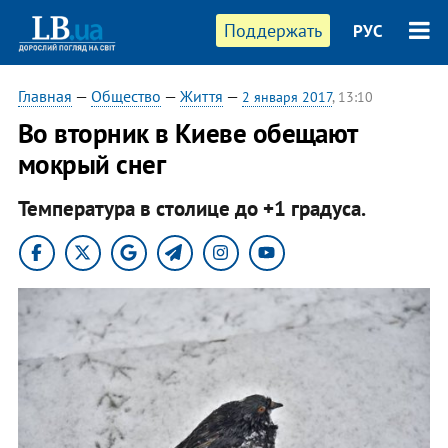
Поддержать
РУС
Главная
—
Общество
—
Життя
—
2 января 2017
, 13:10
Во вторник в Киеве обещают
мокрый снег
Температура в столице до +1 градуса.