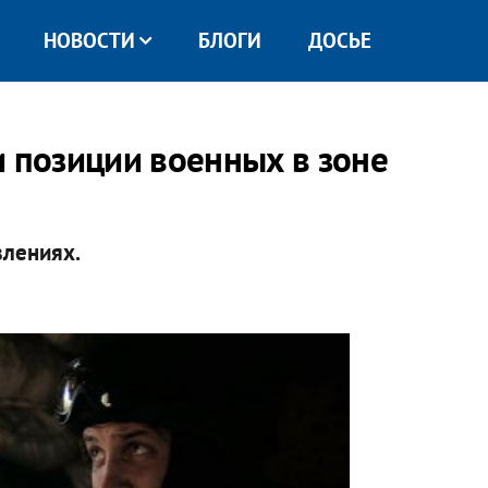
НОВОСТИ
БЛОГИ
ДОСЬЕ
и позиции военных в зоне
влениях.