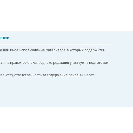
ение
е или иное использование материалов, в которых содержится
ся на правах рекламы. , однако редакция участвует в подготовке
ельству, ответственность за содержание рекламы несет