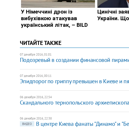
ЧИТАЙТЕ ТАКЖЕ
07 декабря 2016, 01:01
Подозревый в создании финансовой пирами
07 декабря 2016, 00:11
Эпидпорог по гриппу превышен в Киеве и пя
06 декабря 2016, 22:54
Скандального тернопольского архиепископа
06 декабря 2016, 22:38
В центре Киева фанаты "Динамо" и "Б
ВИДЕО