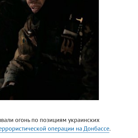
ывали огонь по позициям украинских
еррористической операции на Донбассе
.