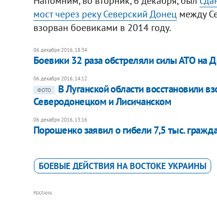
Напомним, во вторник, 6 декабря, был
сда
мост через реку Северский Донец
между Се
взорван боевиками в 2014 году.
06 декабря 2016, 18:34
Боевики 32 раза обстреляли силы АТО на 
06 декабря 2016, 14:12
В Луганской области восстановили 
ФОТО
Северодонецком и Лисичанском
06 декабря 2016, 13:16
Порошенко заявил о гибели 7,5 тыс. гражд
БОЕВЫЕ ДЕЙСТВИЯ НА ВОСТОКЕ УКРАИНЫ
РЕКЛАМА