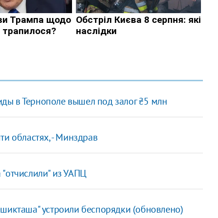
ды в Тернополе вышел под залог ₴5 млн
ти областях, - Минздрав
 "отчислили" из УАПЦ
ешикташа" устроили беспорядки (обновлено)