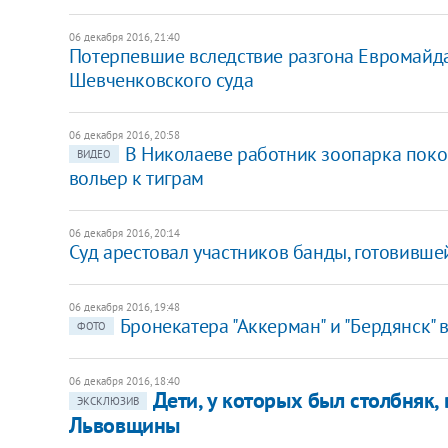
06 декабря 2016, 21:40
Потерпевшие вследствие разгона Евромайда
Шевченковского суда
06 декабря 2016, 20:58
В Николаеве работник зоопарка покон
ВИДЕО
вольер к тиграм
06 декабря 2016, 20:14
Суд арестовал участников банды, готовивше
06 декабря 2016, 19:48
Бронекатера "Аккерман" и "Бердянск"
ФОТО
06 декабря 2016, 18:40
Дети, у которых был столбняк,
ЭКСКЛЮЗИВ
Львовщины