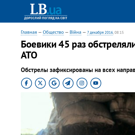
Главная
—
Общество
—
Війна
—
7 декабря 2016
, 08:15
Боевики 45 раз обстрелял
АТО
Обстрелы зафиксированы на всех напра