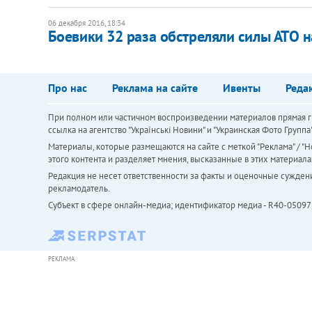
06 декабря 2016, 18:34
Боевики 32 раза обстреляли силы АТО 
Про нас
Реклама на сайте
Ивенты
Реда
При полном или частичном воспроизведении материалов прямая ги
ссылка на агентство "Українськi Новини" и "Украинская Фото Групп
Материалы, которые размещаются на сайте с меткой "Реклама" / "Но
этого контента и разделяет мнения, высказанные в этих материала
Редакция не несет ответственности за факты и оценочные сужден
рекламодатель.
Субъект в сфере онлайн-медиа; идентификатор медиа - R40-05097
РЕКЛАМА