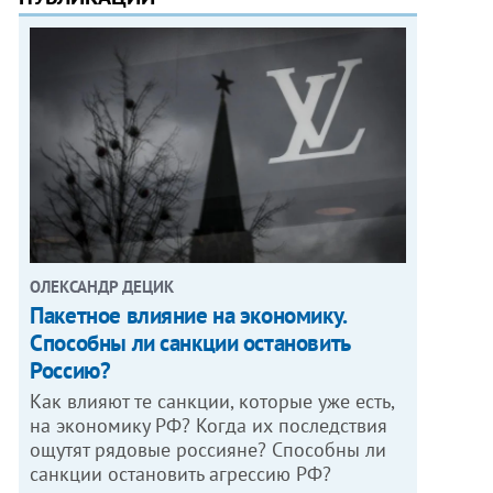
ОЛЕКСАНДР ДЕЦИК
Пакетное влияние на экономику.
Способны ли санкции остановить
Россию?
Как влияют те санкции, которые уже есть,
на экономику РФ? Когда их последствия
ощутят рядовые россияне? Способны ли
санкции остановить агрессию РФ?