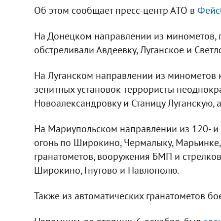
Об этом сообщает пресс-центр АТО в
Фейс
На Донецком направлении из минометов, 
обстреливали Авдеевку, Луганское и Светл
На Луганском направлении из минометов к
зенитных установок террористы неоднокр
Новоалександровку и Станицу Луганскую, а
На Мариупольском направлении из 120- и
огонь по Широкино, Чермалыку, Марьинке,
гранатометов, вооружения БМП и стрелково
Широкино, Гнутово и Павлополю.
Также из автоматических гранатометов бо