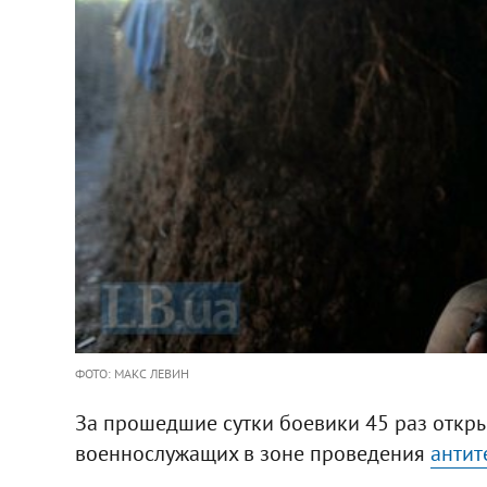
ФОТО: МАКС ЛЕВИН
За прошедшие сутки боевики 45 раз откр
военнослужащих в зоне проведения
антит