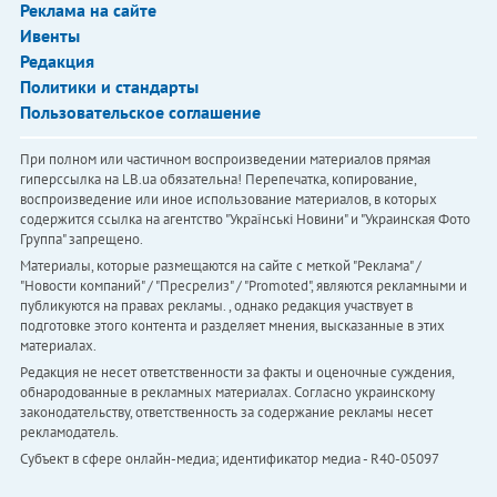
Реклама на сайте
Ивенты
Редакция
Политики и стандарты
Пользовательское соглашение
При полном или частичном воспроизведении материалов прямая
гиперссылка на LB.ua обязательна! Перепечатка, копирование,
воспроизведение или иное использование материалов, в которых
содержится ссылка на агентство "Українськi Новини" и "Украинская Фото
Группа" запрещено.
Материалы, которые размещаются на сайте с меткой "Реклама" /
"Новости компаний" / "Пресрелиз" / "Promoted", являются рекламными и
публикуются на правах рекламы. , однако редакция участвует в
подготовке этого контента и разделяет мнения, высказанные в этих
материалах.
Редакция не несет ответственности за факты и оценочные суждения,
обнародованные в рекламных материалах. Согласно украинскому
законодательству, ответственность за содержание рекламы несет
рекламодатель.
Субъект в сфере онлайн-медиа; идентификатор медиа - R40-05097