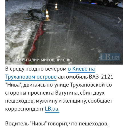
ФОТО: ВИТАЛИЙ МИРОШНИЧЕНКО
В среду поздно вечером
в Киеве на
Трухановом острове
автомобиль ВАЗ-2121
"Нива", двигаясь по улице Трухановской со
стороны проспекта Ватутина, сбил двух
пешеходов, мужчину и женщину, сообщает
корреспондент
LB.ua.
Водитель "Нивы" говорит, что пешеходов,