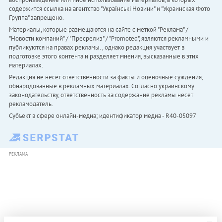
содержится ссылка на агентство "Українськi Новини" и "Украинская Фото
Группа" запрещено.
Материалы, которые размещаются на сайте с меткой "Реклама" /
"Новости компаний" / "Пресрелиз" / "Promoted", являются рекламными и
публикуются на правах рекламы. , однако редакция участвует в
подготовке этого контента и разделяет мнения, высказанные в этих
материалах.
Редакция не несет ответственности за факты и оценочные суждения,
обнародованные в рекламных материалах. Согласно украинскому
законодательству, ответственность за содержание рекламы несет
рекламодатель.
Субъект в сфере онлайн-медиа; идентификатор медиа - R40-05097
РЕКЛАМА