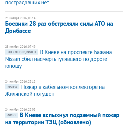
пострадавших нет
25 ноября 2016, 08:14
Боевики 28 раз обстреляли силы АТО на
Донбассе
25 ноября 2016, 07:49
В Киеве на проспекте Бажана
ЭКСКЛЮЗИВ, ВИДЕО
Nissan сбил насмерть гулявшего по дороге
юношу
24 ноября 2016, 23:12
Пожар в кабельном коллекторе на
ВИДЕО
Жилянской потушен
24 ноября 2016, 22:03
В Киеве вспыхнул подземный пожар
ФОТО
на территории ТЭЦ (обновлено)