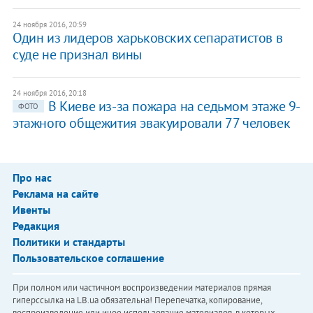
24 ноября 2016, 20:59
Один из лидеров харьковских сепаратистов в
суде не признал вины
24 ноября 2016, 20:18
В Киеве из-за пожара на седьмом этаже 9-
ФОТО
этажного общежития эвакуировали 77 человек
Про нас
Реклама на сайте
Ивенты
Редакция
Политики и стандарты
Пользовательское соглашение
При полном или частичном воспроизведении материалов прямая
гиперссылка на LB.ua обязательна! Перепечатка, копирование,
воспроизведение или иное использование материалов, в которых