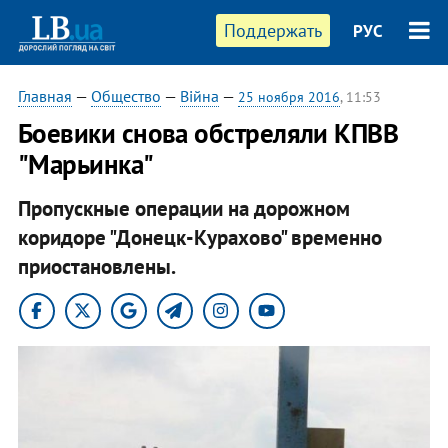
Поддержать
РУС
Главная
—
Общество
—
Війна
—
25 ноября 2016
, 11:53
Боевики снова обстреляли КПВВ
"Марьинка"
Пропускные операции на дорожном
коридоре "Донецк-Курахово" временно
приостановлены.