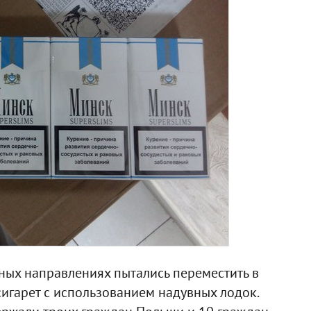
зных направлениях пытались переместить в
сигарет с использованием надувных лодок.