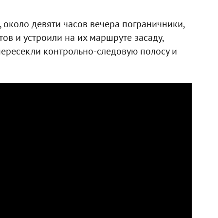
, около девяти часов вечера пограничники,
ов и устроили на их маршруте засаду,
пересекли контрольно-следовую полосу и