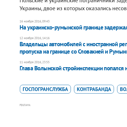
Польские и украинские пограничники зад
Украины, двое из которых оказались нес
16 ноября 2016, 09:43
На украинско-румынской границе задержал
12 ноября 2016, 14:16
Владельцы автомобилей с иностранной рег
пропуска на границе со Словакией и Румын
11 ноября 2016, 23:55
Глава Волынской стройинспекции попался н
ГОСПОГРАНСЛУЖБА
КОНТРАБАНДА
ВО
РЕКЛАМА