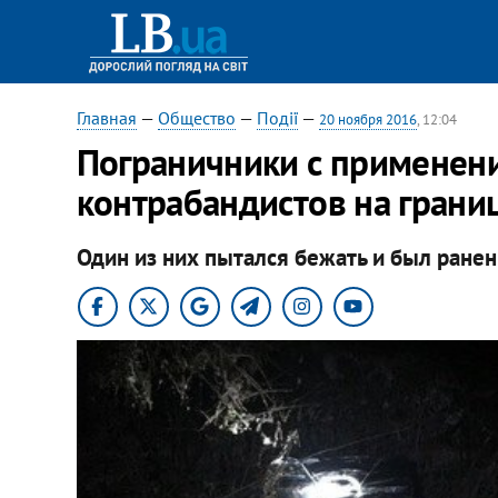
Главная
—
Общество
—
Події
—
20 ноября 2016
, 12:04
Пограничники с применен
контрабандистов на грани
Один из них пытался бежать и был ранен 