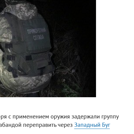
бря с применением оружия задержали группу
рабандой переправить через
Западный Буг