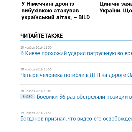
ЧИТАЙТЕ ТАКЖЕ
20 ноября 2016, 11:30
В Киеве прохожий ударил патрульную во в
20 ноября 2016, 10:56
Четыре человека погибли в ДТП на дороге Од
20 ноября 2016, 10:05
​Боевики 36 раз обстреляли позиции 
ВИДЕО
19 ноября 2016, 21:58
Богданов признал, что видео его освобожд